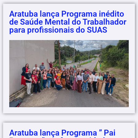
Aratuba lança Programa inédito
de Saúde Mental do Trabalhador
para profissionais do SUAS
Aratuba lança Programa ” Pai