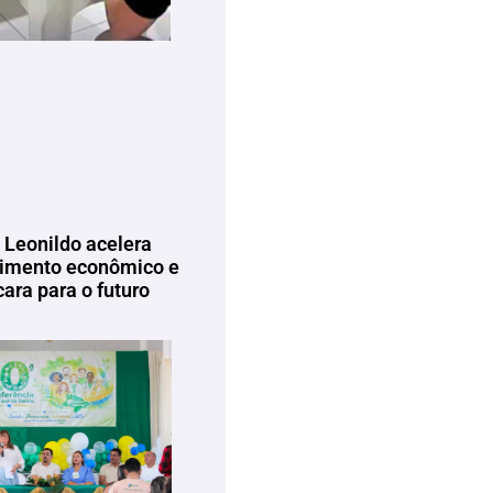
 Leonildo acelera
imento econômico e
ara para o futuro