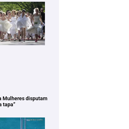
a Mulheres disputam
 tapa”