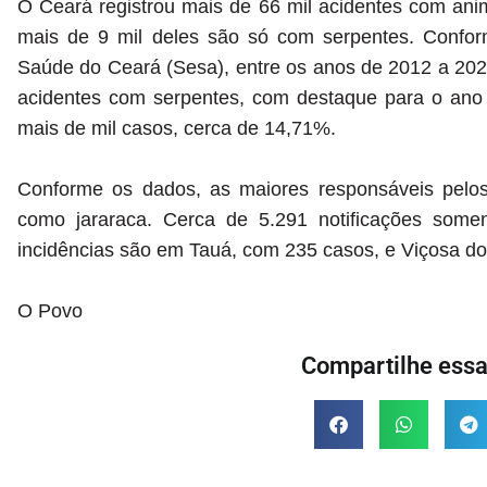
O Ceará registrou mais de 66 mil acidentes com ani
mais de 9 mil deles são só com serpentes. Conform
Saúde do Ceará (Sesa), entre os anos de 2012 a 2022
acidentes com serpentes, com destaque para o ano
mais de mil casos, cerca de 14,71%.
Conforme os dados, as maiores responsáveis pelos
como jararaca. Cerca de 5.291 notificações some
incidências são em Tauá, com 235 casos, e Viçosa d
O Povo
Compartilhe essa 