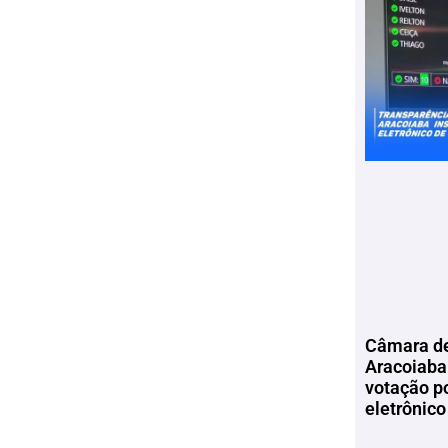
Câmara de
Aracoiaba 
votação p
eletrônico