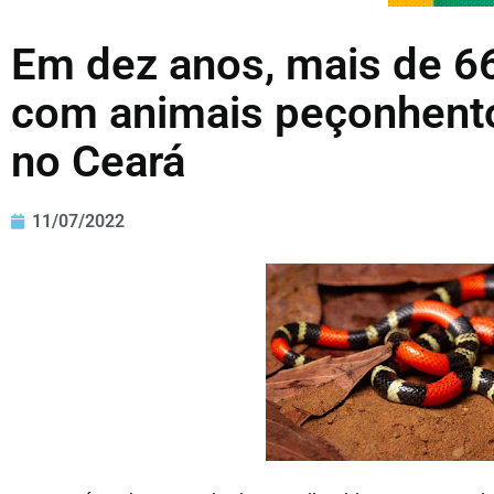
Em dez anos, mais de 66
com animais peçonhento
no Ceará
11/07/2022