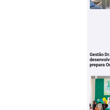
Gestão Dr.
desenvolv
prepara Oc