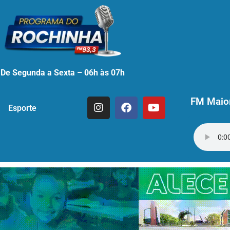
De Segunda a Sexta – 06h às 07h
FM Maior
Esporte