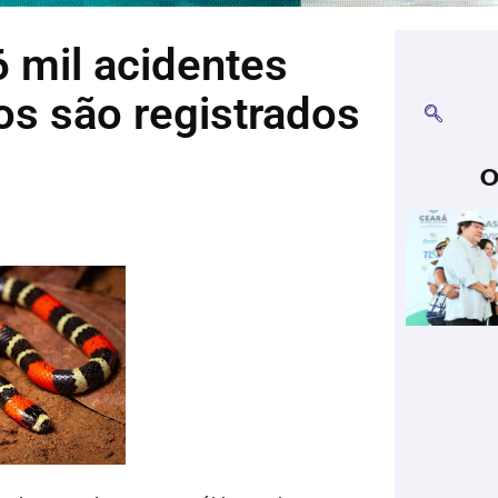
 mil acidentes
s são registrados
O