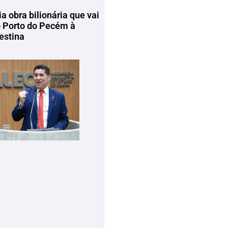
ia obra bilionária que vai
o Porto do Pecém à
estina