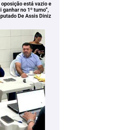
 oposição está vazio e
 ganhar no 1º turno”,
eputado De Assis Diniz