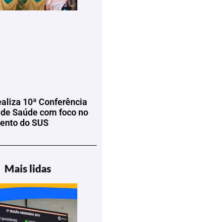
ealiza 10ª Conferência
 de Saúde com foco no
mento do SUS
Mais lidas