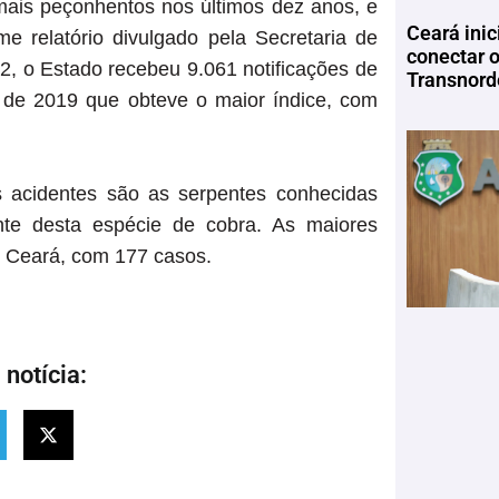
mais peçonhentos nos últimos dez anos, e
Ceará inic
e relatório divulgado pela Secretaria de
conectar 
, o Estado recebeu 9.061 notificações de
Transnord
 de 2019 que obteve o maior índice, com
 acidentes são as serpentes conhecidas
nte desta espécie de cobra. As maiores
o Ceará, com 177 casos.
notícia: