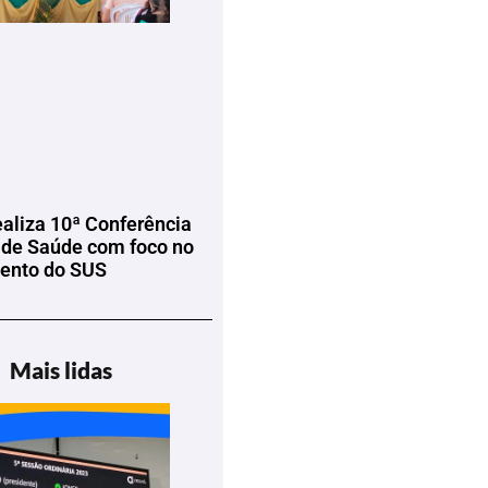
ealiza 10ª Conferência
 de Saúde com foco no
mento do SUS
Mais lidas