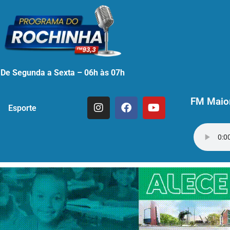
De Segunda a Sexta – 06h às 07h
FM Maior
Esporte