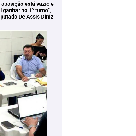
 oposição está vazio e
 ganhar no 1º turno”,
eputado De Assis Diniz