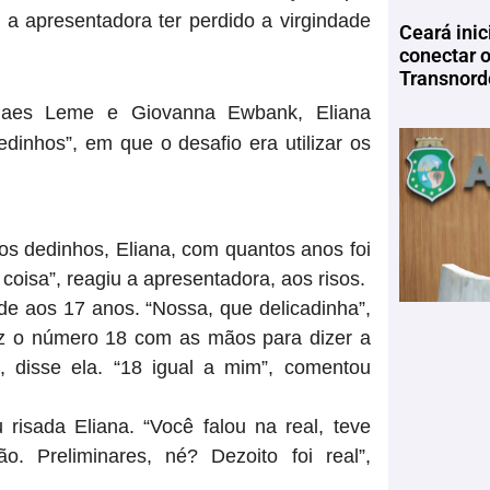
 a apresentadora ter perdido a virgindade
Ceará inic
conectar 
Transnord
Paes Leme e Giovanna Ewbank, Eliana
inhos”, em que o desafio era utilizar os
s dedinhos, Eliana, com quantos anos foi
coisa”, reagiu a apresentadora, aos risos.
de aos 17 anos. “Nossa, que delicadinha”,
ez o número 18 com as mãos para dizer a
”, disse ela. “18 igual a mim”, comentou
risada Eliana. “Você falou na real, teve
. Preliminares, né? Dezoito foi real”,