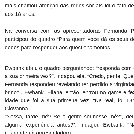
mais chamou atenção das redes sociais foi o fato de
aos 18 anos.
Na conversa com as apresentadoras Fernanda 
participou do quadro “Para quem você dá os seus ded
dedos para responder aos questionamentos.
Ewbank abriu o quadro perguntando: “responda com o
a sua primeira vez?”, indagou ela. “Credo, gente. Que 
Fernanda respondeu revelando ter perdido a virginda
brincou Ewbank. Eliana, então, entrou no game e f
idade que foi a sua primeira vez. “Na real, foi 18
Giovanna.
“Nossa, tarde, né? Se a gente soubesse, né?”, deu 
alguma experiência antes?”, indagou Ewbank. “Não
respondeu à apresentadora.