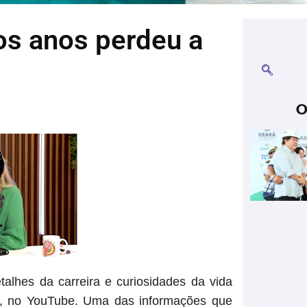
os anos perdeu a
O
talhes da carreira e curiosidades da vida
”, no YouTube. Uma das informações que