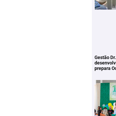
Gestão Dr.
desenvolv
prepara Oc