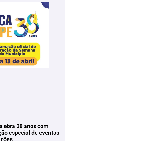
elebra 38 anos com
ão especial de eventos
ações