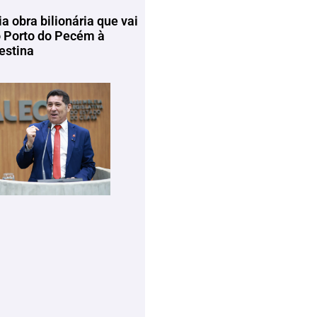
ia obra bilionária que vai
o Porto do Pecém à
estina