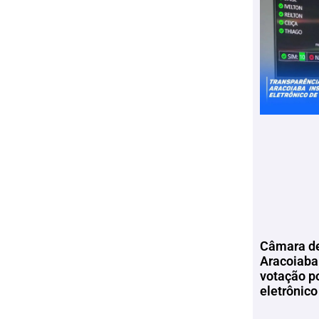
Câmara de
Aracoiaba 
votação p
eletrônico