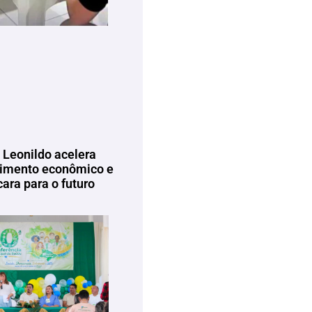
 Leonildo acelera
imento econômico e
ara para o futuro