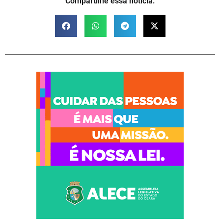
Compartilhe essa notícia: