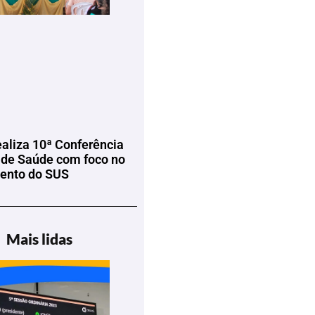
ealiza 10ª Conferência
 de Saúde com foco no
mento do SUS
Mais lidas