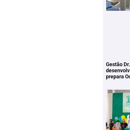
Gestão Dr.
desenvolv
prepara Oc