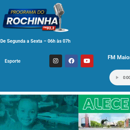
De Segunda a Sexta – 06h às 07h
FM Maior
Esporte