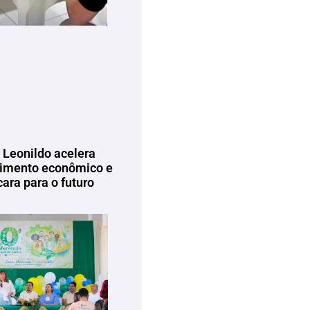
 Leonildo acelera
imento econômico e
ara para o futuro