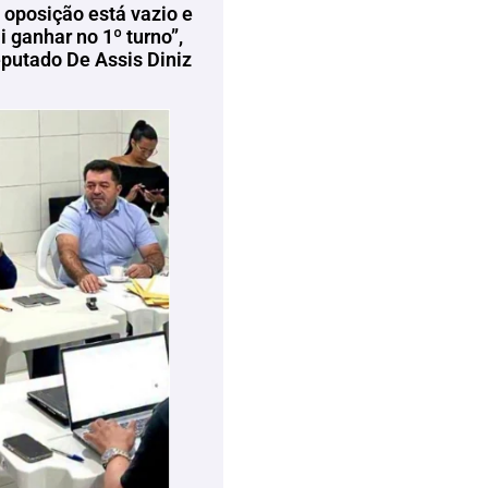
 oposição está vazio e
 ganhar no 1º turno”,
eputado De Assis Diniz