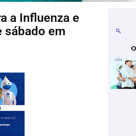
a a Influenza e
e sábado em
O