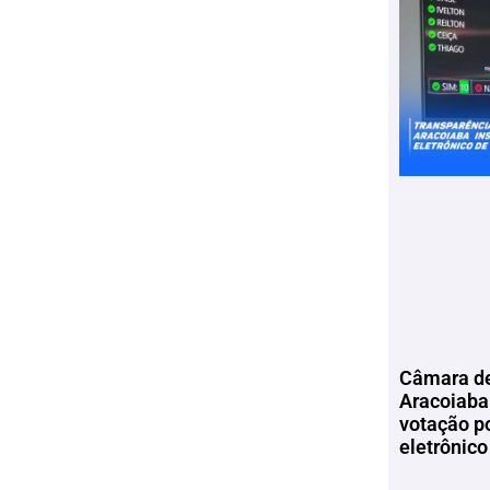
Câmara de
Aracoiaba 
votação p
eletrônico