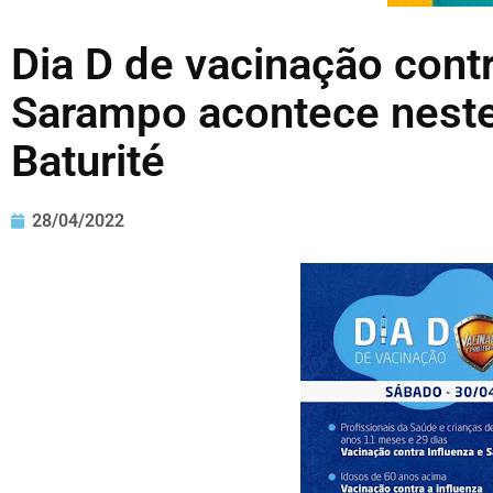
Dia D de vacinação contr
Sarampo acontece nest
Baturité
28/04/2022