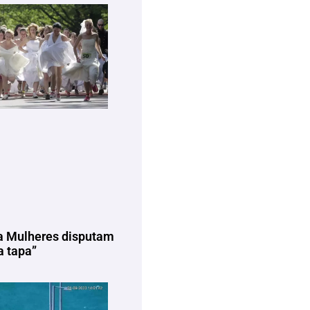
a Mulheres disputam
 tapa”