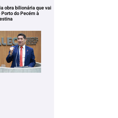
ia obra bilionária que vai
o Porto do Pecém à
estina