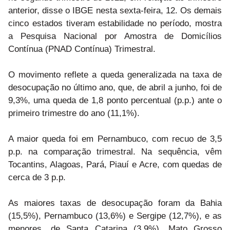
anterior, disse o IBGE nesta sexta-feira, 12. Os demais
cinco estados tiveram estabilidade no período, mostra
a Pesquisa Nacional por Amostra de Domicílios
Contínua (PNAD Contínua) Trimestral.
O movimento reflete a queda generalizada na taxa de
desocupação no último ano, que, de abril a junho, foi de
9,3%, uma queda de 1,8 ponto percentual (p.p.) ante o
primeiro trimestre do ano (11,1%).
A maior queda foi em Pernambuco, com recuo de 3,5
p.p. na comparação trimestral. Na sequência, vêm
Tocantins, Alagoas, Pará, Piauí e Acre, com quedas de
cerca de 3 p.p.
As maiores taxas de desocupação foram da Bahia
(15,5%), Pernambuco (13,6%) e Sergipe (12,7%), e as
menores, de Santa Catarina (3,9%), Mato Grosso