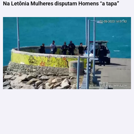
Na Letônia Mulheres disputam Homens “a tapa”