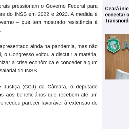
derais pressionam o Governo Federal para
Ceará inic
stas do INSS em 2022 e 2023. A medida é
conectar 
Transnord
Governo – que tem mostrado resistência à
.
i apresentado ainda na pandemia, mas não
l, o Congresso voltou a discutir a matéria,
nizar a crise econômica e conceder algum
salarial do INSS.
e Justiça (CCJ) da Câmara, o deputado
s aos beneficiários que recebem até um
 concedeu parecer favorável à extensão do