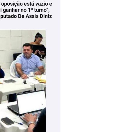
 oposição está vazio e
 ganhar no 1º turno”,
eputado De Assis Diniz