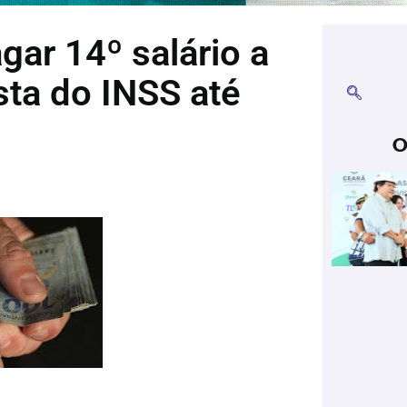
ar 14º salário a
ta do INSS até
O