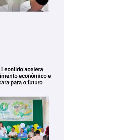
 Leonildo acelera
imento econômico e
ara para o futuro