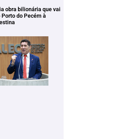
ia obra bilionária que vai
o Porto do Pecém à
estina