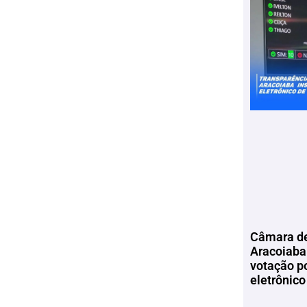
Câmara de
Aracoiaba 
votação p
eletrônico