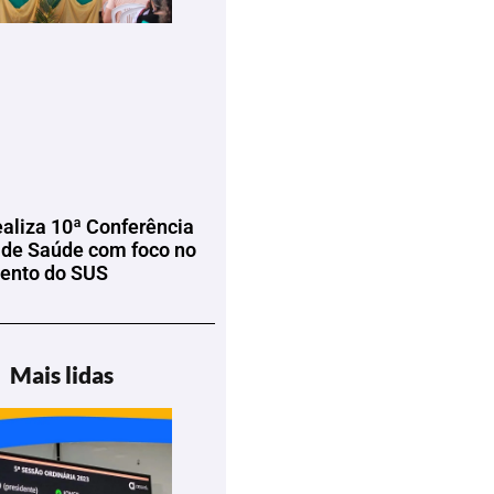
ealiza 10ª Conferência
 de Saúde com foco no
mento do SUS
Mais lidas