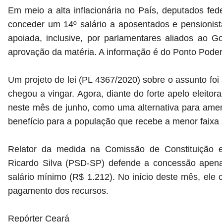
Em meio a alta inflacionária no País, deputados fe
conceder um 14º salário a aposentados e pensioni
apoiada, inclusive, por parlamentares aliados ao 
aprovação da matéria. A informação é do Ponto Poder
Um projeto de lei (PL 4367/2020) sobre o assunto fo
chegou a vingar. Agora, diante do forte apelo eleitora
neste mês de junho, como uma alternativa para ame
benefício para a população que recebe a menor faixa 
Relator da medida na Comissão de Constituição 
Ricardo Silva (PSD-SP) defende a concessão apena
salário mínimo (R$ 1.212). No início deste mês, ele
pagamento dos recursos.
Repórter Ceará