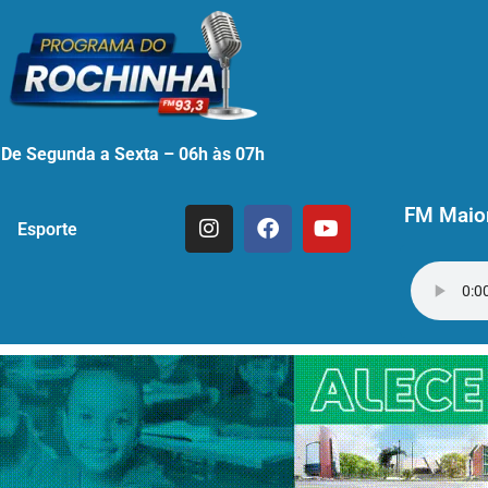
De Segunda a Sexta – 06h às 07h
FM Maior
Esporte