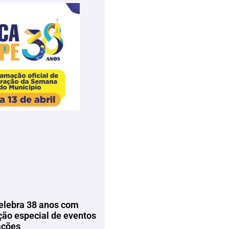
elebra 38 anos com
ão especial de eventos
ações