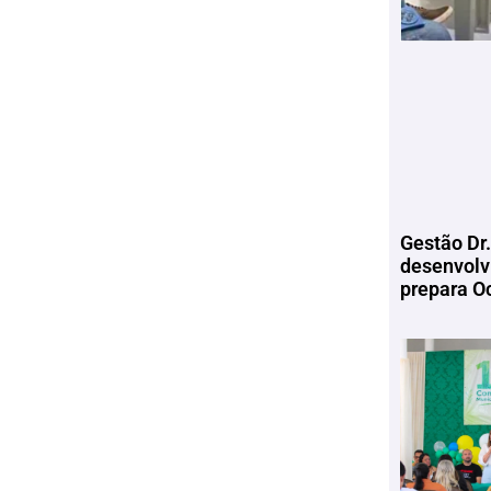
Gestão Dr.
desenvolv
prepara Oc