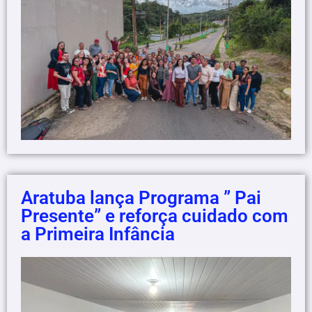
Aratuba lança Programa ” Pai
Presente” e reforça cuidado com
a Primeira Infância