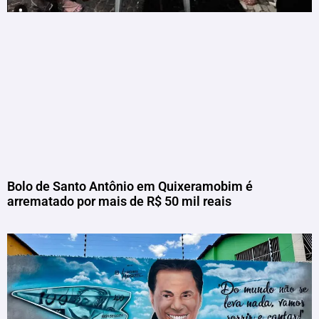
Bolo de Santo Antônio em Quixeramobim é
arrematado por mais de R$ 50 mil reais