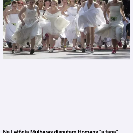
Na Letônia Mulheres disputam Homens “a tapa”