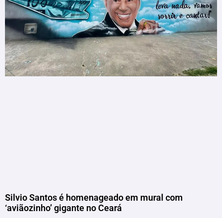
Silvio Santos é homenageado em mural com
‘aviãozinho’ gigante no Ceará