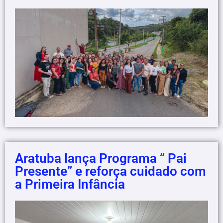
Aratuba lança Programa ” Pai
Presente” e reforça cuidado com
a Primeira Infância