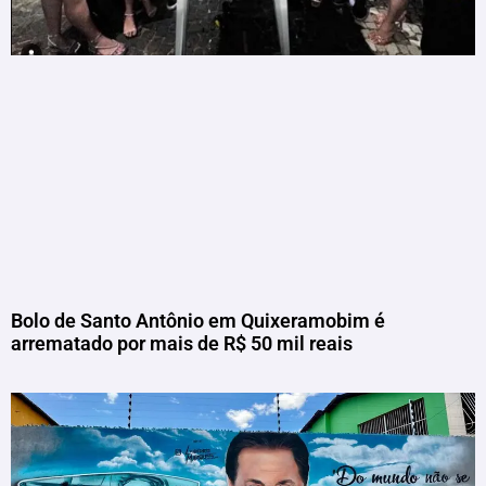
Bolo de Santo Antônio em Quixeramobim é
arrematado por mais de R$ 50 mil reais