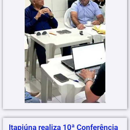
Itapiúna realiza 10ª Conferência