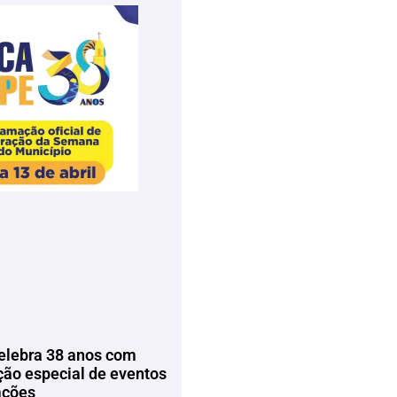
elebra 38 anos com
ão especial de eventos
ações