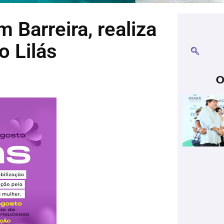
Barreira, realiza
o Lilás
O