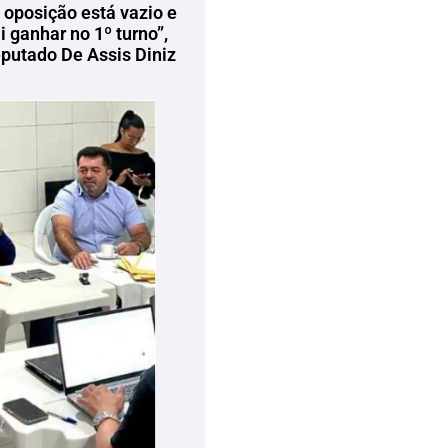
 oposição está vazio e
 ganhar no 1º turno”,
eputado De Assis Diniz