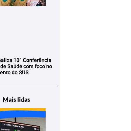
ealiza 10ª Conferência
 de Saúde com foco no
mento do SUS
Mais lidas