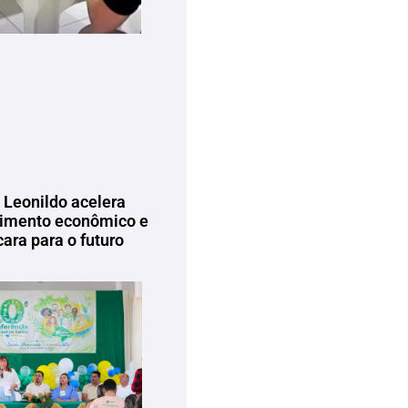
 Leonildo acelera
imento econômico e
ara para o futuro