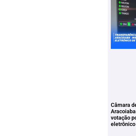
Câmara de
Aracoiaba 
votação p
eletrônico