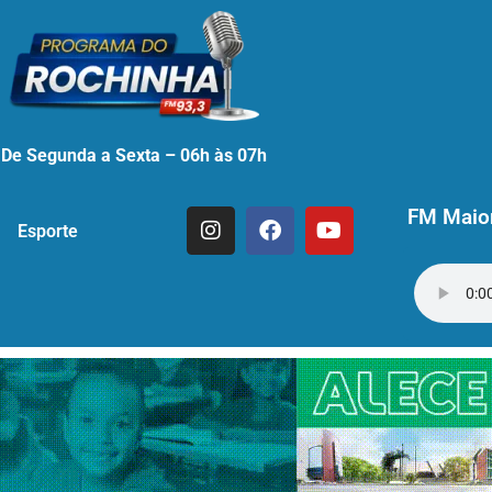
De Segunda a Sexta – 06h às 07h
FM Maior
Esporte