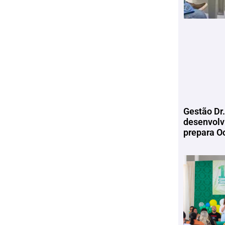
Gestão Dr.
desenvolv
prepara Oc