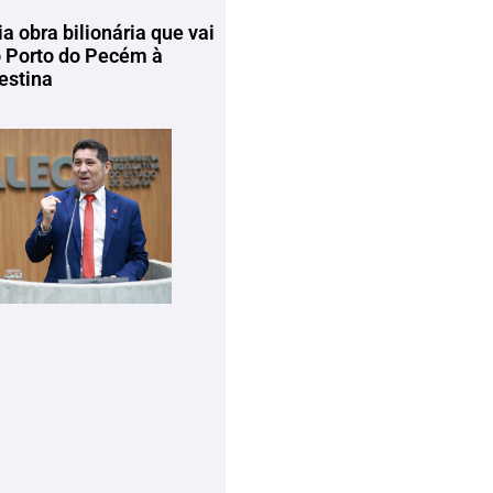
ia obra bilionária que vai
o Porto do Pecém à
estina