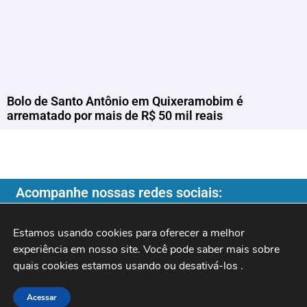
Bolo de Santo Antônio em Quixeramobim é
arrematado por mais de R$ 50 mil reais
Acompanhe nossas redes sociais:
Estamos usando cookies para oferecer a melhor 
experiência em nosso site. Você pode saber mais sobre 
quais cookies estamos usando ou desativá-los 
.
Copyright ©️ 2026
| Programa do Rochinha |
Acessar