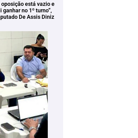
 oposição está vazio e
 ganhar no 1º turno”,
eputado De Assis Diniz