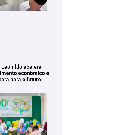
 Leonildo acelera
imento econômico e
ara para o futuro