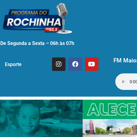
De Segunda a Sexta – 06h às 07h
FM Maior
Esporte