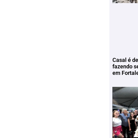
Casal é de
fazendo s
em Fortal