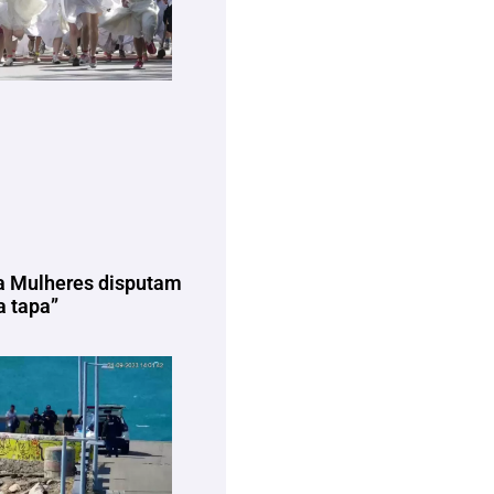
a Mulheres disputam
 tapa”