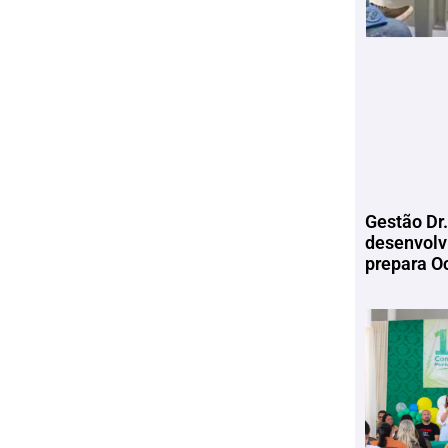
Gestão Dr.
desenvolv
prepara Oc