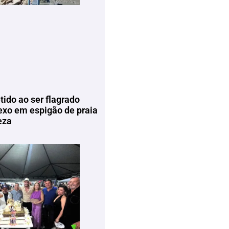
tido ao ser flagrado
exo em espigão de praia
eza