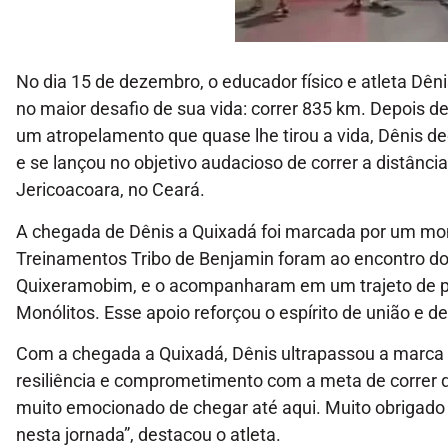
No dia 15 de dezembro, o educador físico e atleta Dê
no maior desafio de sua vida: correr 835 km. Depois d
um atropelamento que quase lhe tirou a vida, Dênis de
e se lançou no objetivo audacioso de correr a distânci
Jericoacoara, no Ceará.
A chegada de Dênis a Quixadá foi marcada por um mo
Treinamentos Tribo de Benjamin foram ao encontro do 
Quixeramobim, e o acompanharam em um trajeto de po
Monólitos. Esse apoio reforçou o espírito de união e 
Com a chegada a Quixadá, Dênis ultrapassou a marca
resiliência e comprometimento com a meta de correr 
muito emocionado de chegar até aqui. Muito obrigad
nesta jornada”, destacou o atleta.