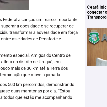
Ceará inic
conectar 
Transnord
nis Federal alcançou um marco importante
e superar a obesidade e se recuperar de
cidiu transformar a adversidade em força
a entre as cidades de Penaforte e
mento especial. Amigos do Centro de
atleta no distrito de Uruquê, em
uco mais de 30 km até a Terra dos
determinação que move a jornada.
 dos 500 km percorridos, demonstrando
quase duas maratonas por dia. “Estou
o a todos que estão me acompanhando