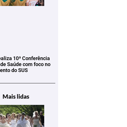
ealiza 10ª Conferência
 de Saúde com foco no
mento do SUS
Mais lidas