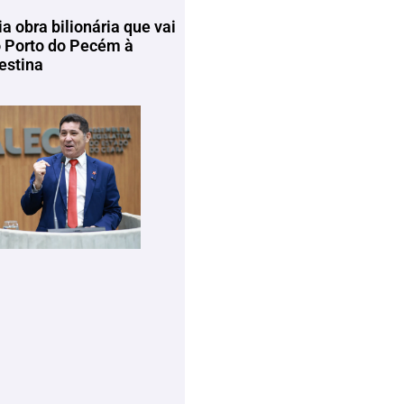
ia obra bilionária que vai
o Porto do Pecém à
estina