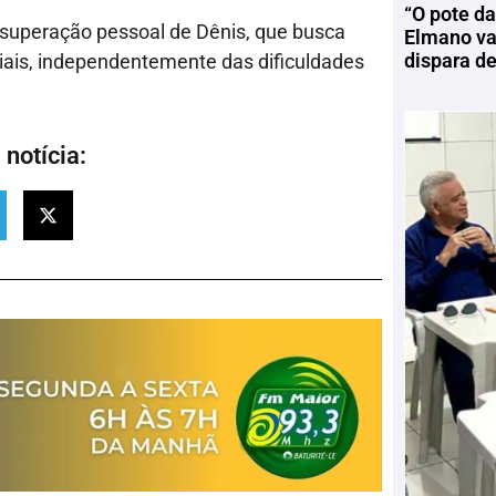
“O pote da
 superação pessoal de Dênis, que busca
Elmano vai
dispara d
iais, independentemente das dificuldades
notícia: