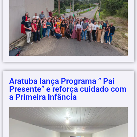
Aratuba lança Programa ” Pai
Presente” e reforça cuidado com
a Primeira Infância