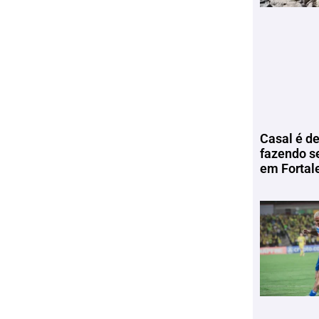
Casal é de
fazendo s
em Fortal