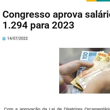
Congresso aprova salár
1.294 para 2023
14/07/2022
Com a aprovação da Lei de Diretrizes Orçamentária