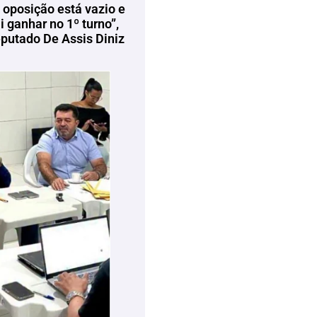
 oposição está vazio e
 ganhar no 1º turno”,
eputado De Assis Diniz