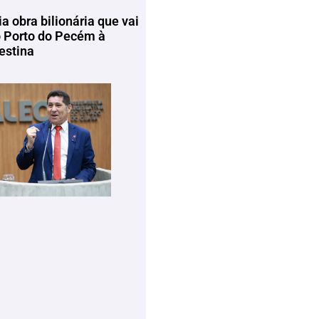
ia obra bilionária que vai
o Porto do Pecém à
estina