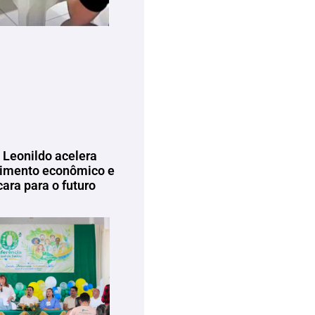
 Leonildo acelera
imento econômico e
ara para o futuro