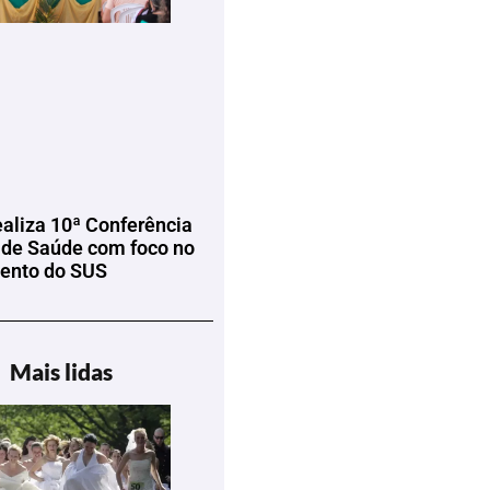
ealiza 10ª Conferência
 de Saúde com foco no
mento do SUS
Mais lidas