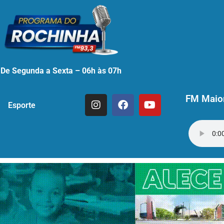
De Segunda a Sexta – 06h às 07h
FM Maior
Esporte