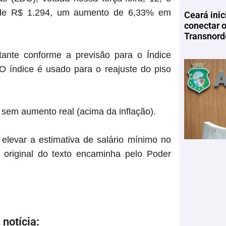
á de R$ 1.294, um aumento de 6,33% em
Ceará inic
conectar 
Transnord
nte conforme a previsão para o Índice
 índice é usado para o reajuste do piso
 sem aumento real (acima da inflação).
elevar a estimativa de salário mínimo no
original do texto encaminha pelo Poder
notícia: