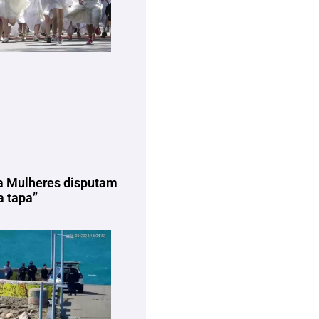
a Mulheres disputam
 tapa”