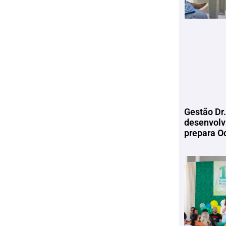
Gestão Dr.
desenvolv
prepara Oc