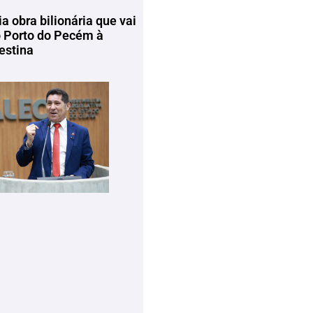
ia obra bilionária que vai
o Porto do Pecém à
estina