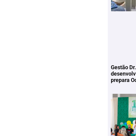
Gestão Dr.
desenvolv
prepara Oc