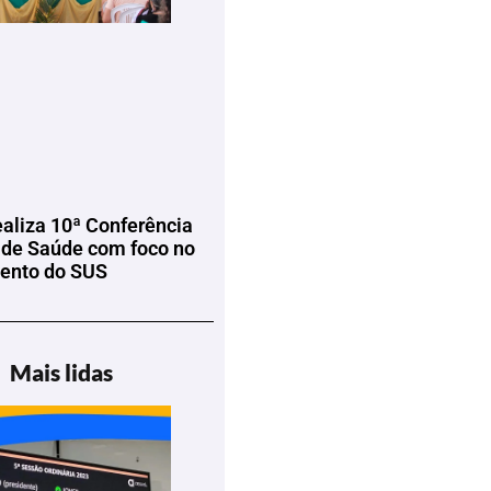
ealiza 10ª Conferência
 de Saúde com foco no
mento do SUS
Mais lidas