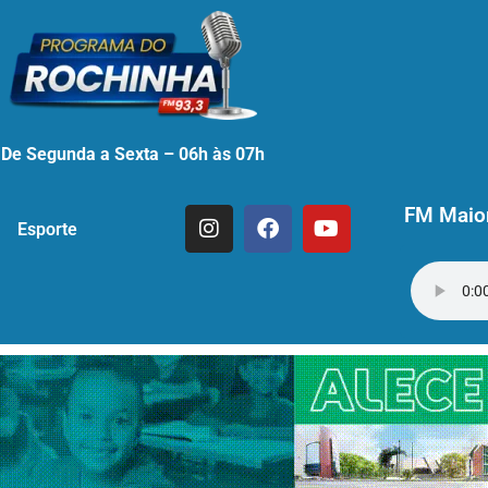
De Segunda a Sexta – 06h às 07h
FM Maior
Esporte