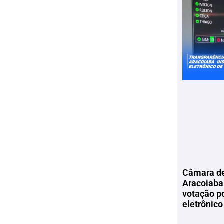
Câmara de
Aracoiaba 
votação p
eletrônico