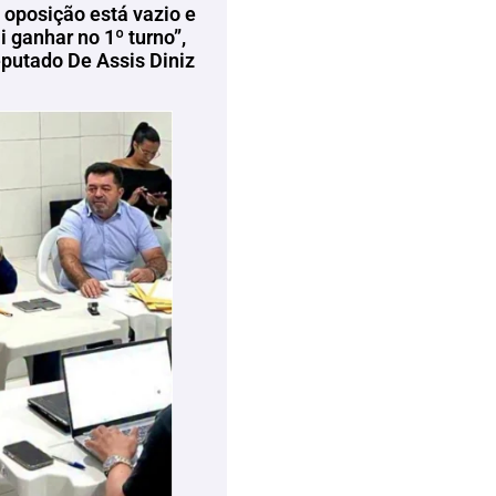
 oposição está vazio e
 ganhar no 1º turno”,
eputado De Assis Diniz