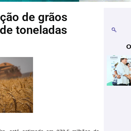
ção de grãos
 de toneladas
O