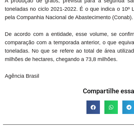
A produção de grãos, prevista para a segunda sa
toneladas no ciclo 2021-2022. É o que indica o 10º 
pela Companhia Nacional de Abastecimento (Conab).
De acordo com a entidade, esse volume, se confi
comparação com a temporada anterior, o que equiva
toneladas. No que se refere ao total de área utiliz
milhões de hectares, chegando a 73,8 milhões.
Agência Brasil
Compartilhe essa 