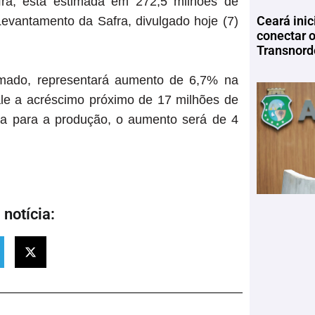
fra, está estimada em 272,5 milhões de
Ceará inic
Levantamento da Safra, divulgado hoje (7)
conectar 
Transnord
rmado, representará aumento de 6,7% na
le a acréscimo próximo de 17 milhões de
ada para a produção, o aumento será de 4
notícia: