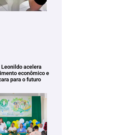
 Leonildo acelera
imento econômico e
ara para o futuro