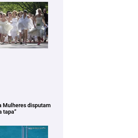
a Mulheres disputam
 tapa”