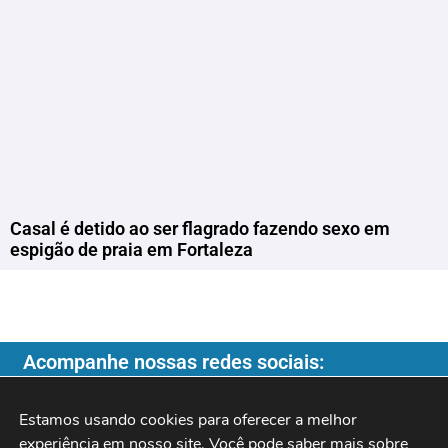
Casal é detido ao ser flagrado fazendo sexo em
espigão de praia em Fortaleza
Acompanhe nossas redes sociais:
Estamos usando cookies para oferecer a melhor 
experiência em nosso site. Você pode saber mais sobre 