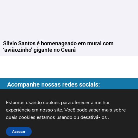
Silvio Santos é homenageado em mural com
‘aviãozinho’ gigante no Ceará
Acompanhe nossas redes sociais:
Estamos usando cookies para oferecer a melhor 
experiência em nosso site. Você pode saber mais sobre 
quais cookies estamos usando ou desativá-los 
.
Copyright ©️ 2026
| Programa do Rochinha |
Acessar