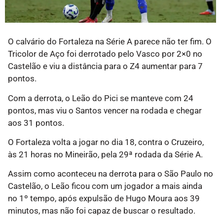
O calvário do Fortaleza na Série A parece não ter fim. O
Tricolor de Aço foi derrotado pelo Vasco por 2×0 no
Castelão e viu a distância para o Z4 aumentar para 7
pontos.
Com a derrota, o Leão do Pici se manteve com 24
pontos, mas viu o Santos vencer na rodada e chegar
aos 31 pontos.
O Fortaleza volta a jogar no dia 18, contra o Cruzeiro,
às 21 horas no Mineirão, pela 29ª rodada da Série A.
Assim como aconteceu na derrota para o São Paulo no
Castelão, o Leão ficou com um jogador a mais ainda
no 1º tempo, após expulsão de Hugo Moura aos 39
minutos, mas não foi capaz de buscar o resultado.