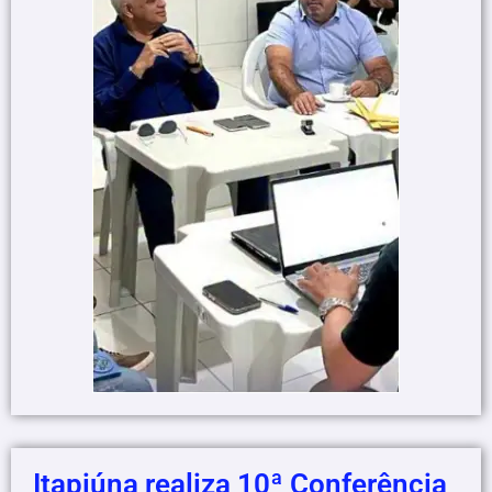
Itapiúna realiza 10ª Conferência