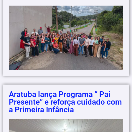
Aratuba lança Programa ” Pai
Presente” e reforça cuidado com
a Primeira Infância