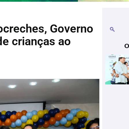
ocreches, Governo
de crianças ao
O