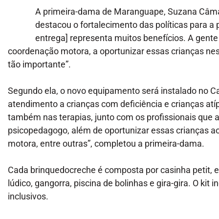
A primeira-dama de Maranguape, Suzana Câma
destacou o fortalecimento das políticas para a 
entrega] representa muitos benefícios. A gente 
coordenação motora, a oportunizar essas crianças nessa
tão importante”.
Segundo ela, o novo equipamento será instalado no Cap
atendimento a crianças com deficiência e crianças atíp
também nas terapias, junto com os profissionais que a 
psicopedagogo, além de oportunizar essas crianças ao 
motora, entre outras”, completou a primeira-dama.
Cada brinquedocreche é composta por casinha petit, e
lúdico, gangorra, piscina de bolinhas e gira-gira. O kit 
inclusivos.