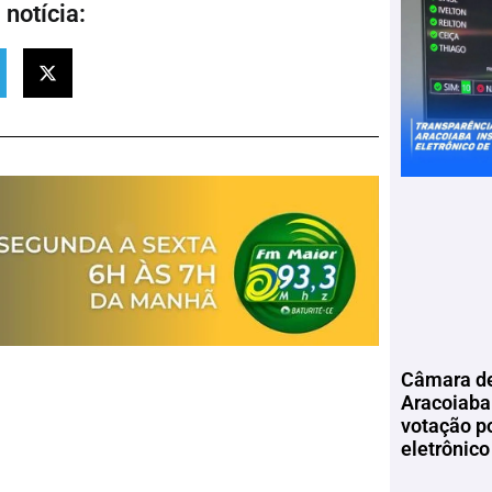
notícia:
Câmara de
Aracoiaba 
votação p
eletrônico