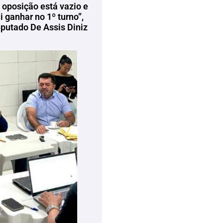
 oposição está vazio e
 ganhar no 1º turno”,
eputado De Assis Diniz