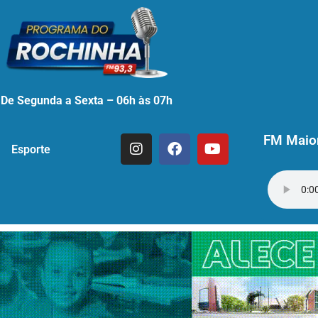
De Segunda a Sexta – 06h às 07h
FM Maior
Esporte