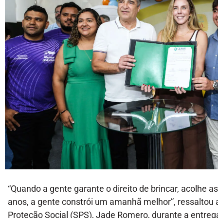
“Quando a gente garante o direito de brincar, acolhe a
anos, a gente constrói um amanhã melhor”, ressaltou 
Proteção Social (SPS), Jade Romero, durante a entrega