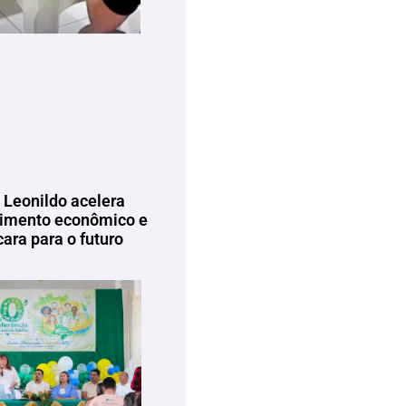
 Leonildo acelera
imento econômico e
ara para o futuro