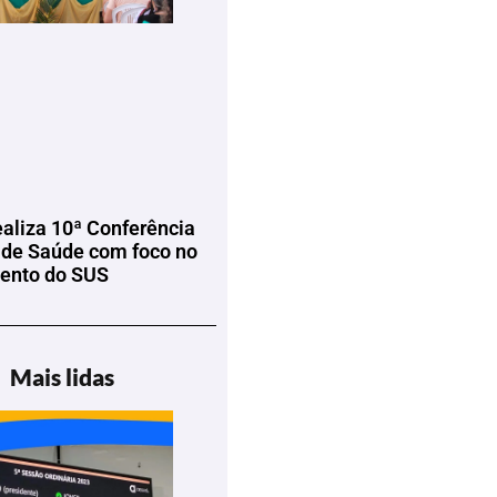
ealiza 10ª Conferência
 de Saúde com foco no
mento do SUS
Mais lidas