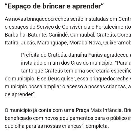
“Espaço de brincar e aprender”
As novas brinquedocreches serão instaladas em Centro
e espaços do Serviço de Convivência e Fortalecimento 
Barbalha, Baturité, Canindé, Carnaubal, Crateús, Corea
Itatira, Jucás, Maranguape, Morada Nova, Quixeramob
Prefeita de Crateús, Janaína Farias agradeceu
instalado em um dos Cras do município. “Para a
tanto que Crateús tem uma secretaria específic
do município. E se Deus quiser, essa brinquedocreche v
município possa ampliar o acesso a nossas crianças, a 
de aprender”.
O município já conta com uma Praça Mais Infância, Br
beneficiado com novos equipamentos para o público inf
que olha para as nossas crianças”, completa.