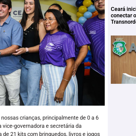
Ceará inic
conectar 
Transnord
s nossas crianças, principalmente de 0 a 6
a vice-governadora e secretária da
 de 21 kits com brinquedos, livros e jogos