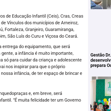
s de Educação Infantil (Ceis), Cras, Creas
de Vínculos dos municípios de Arneiroz,
ú, Fortaleza, Granjeiro, Guaramiranga,
im, São Luís do Curu e Viçosa do Ceará.
 a entrega do equipamento, que será
 gente, a infância é muito importante,
Gestão Dr.
a só para cuidar da criança e adolescente
desenvolv
prepara Oc
ai nos inspirar para que o próprio
nossa infância, de ter espaço de brincar e
inquedopraças e, em breve, será
antil. “É muita felicidade ter um Governo