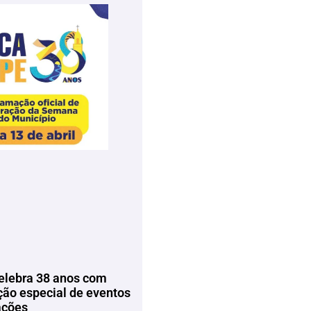
elebra 38 anos com
ão especial de eventos
ações