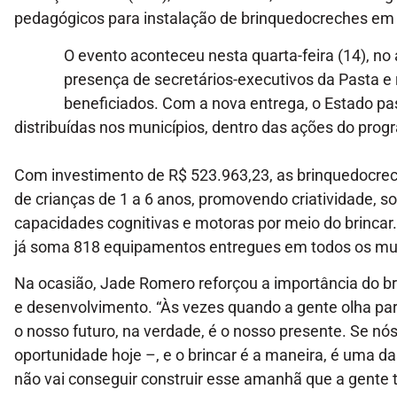
pedagógicos para instalação de brinquedocreches em 
O evento aconteceu nesta quarta-feira (14), n
presença de secretários-executivos da Pasta e
beneficiados. Com a nova entrega, o Estado p
distribuídas nos municípios, dentro das ações do prog
Com investimento de R$ 523.963,23, as brinquedocrec
de crianças de 1 a 6 anos, promovendo criatividade, so
capacidades cognitivas e motoras por meio do brincar
já soma 818 equipamentos entregues em todos os mun
Na ocasião, Jade Romero reforçou a importância do 
e desenvolvimento. “Às vezes quando a gente olha para
o nosso futuro, na verdade, é o nosso presente. Se nó
oportunidade hoje –, e o brincar é a maneira, é uma d
não vai conseguir construir esse amanhã que a gente 