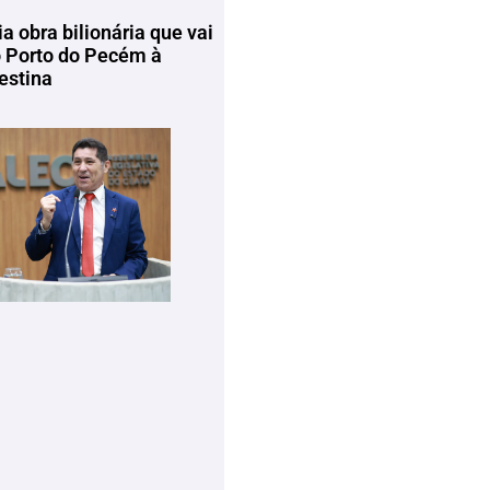
ia obra bilionária que vai
o Porto do Pecém à
estina