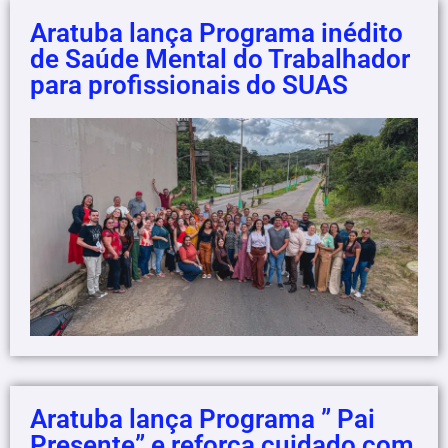
Aratuba lança Programa inédito
de Saúde Mental do Trabalhador
para profissionais do SUAS
Aratuba lança Programa ” Pai
Presente” e reforça cuidado com