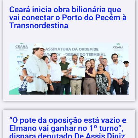
Ceará inicia obra bilionária que
vai conectar o Porto do Pecém à
Transnordestina
“O pote da oposição está vazio e
Elmano vai ganhar no 1º turno”,
dispara deputado De Assis Diniz