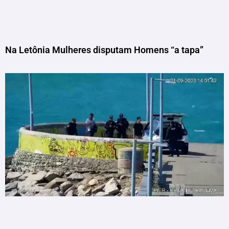
Na Letônia Mulheres disputam Homens “a tapa”