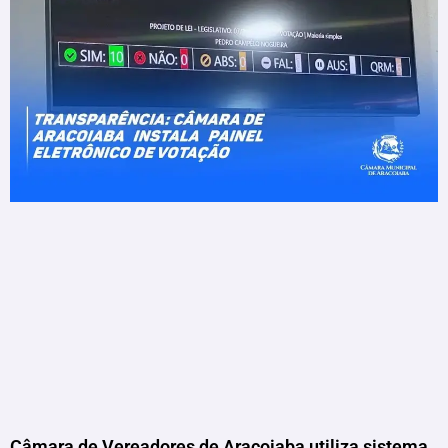
Câmara de Vereadores de Aracoiaba utiliza sistema