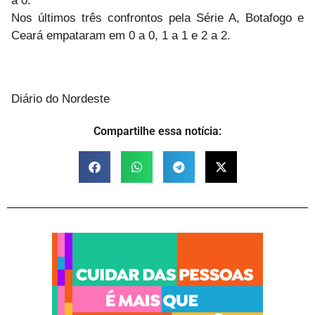
a 0.
Nos últimos três confrontos pela Série A, Botafogo e
Ceará empataram em 0 a 0, 1 a 1 e 2 a 2.
Diário do Nordeste
Compartilhe essa notícia: