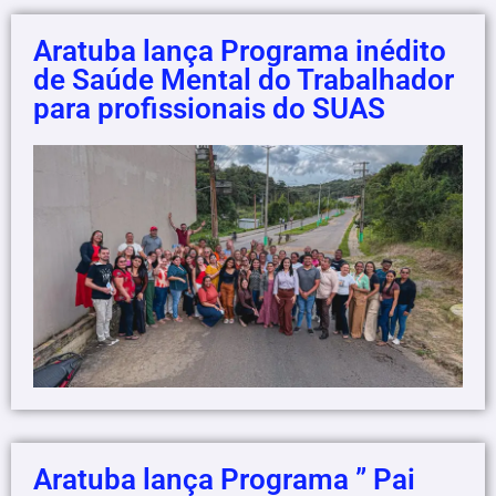
Aratuba lança Programa inédito
de Saúde Mental do Trabalhador
para profissionais do SUAS
Aratuba lança Programa ” Pai