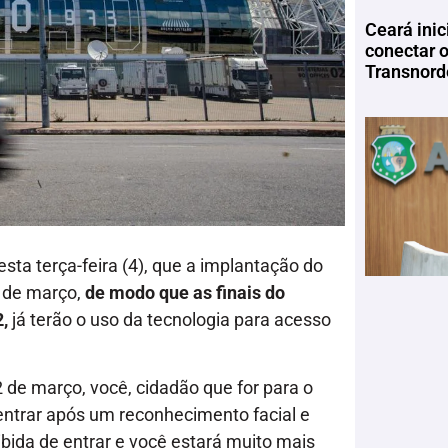
Ceará inic
conectar 
Transnord
sta terça-feira (4), que a implantação do
s de março,
de modo que as finais do
2,
já terão o uso da tecnologia para acesso
 de março, você, cidadão que for para o
 entrar após um reconhecimento facial e
bida de entrar e você estará muito mais