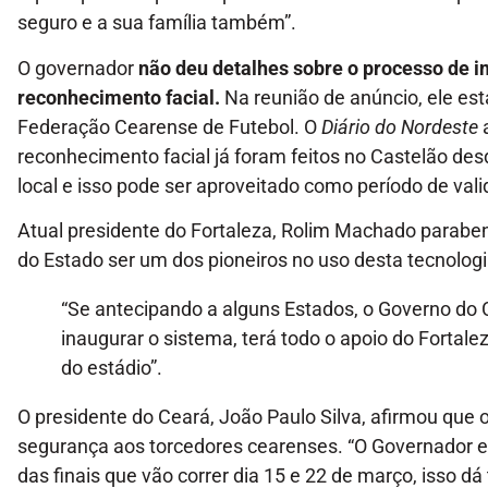
seguro e a sua família também”.
O governador
não deu detalhes sobre o processo de 
reconhecimento facial.
Na reunião de anúncio, ele est
Federação Cearense de Futebol. O
Diário do Nordeste
reconhecimento facial já foram feitos no Castelão de
local e isso pode ser aproveitado como período de val
Atual presidente do Fortaleza, Rolim Machado parabeni
do Estado ser um dos pioneiros no uso desta tecnologi
“Se antecipando a alguns Estados, o Governo do 
inaugurar o sistema, terá todo o apoio do Fortalez
do estádio”.
O presidente do Ceará, João Paulo Silva, afirmou que 
segurança aos torcedores cearenses. “O Governador est
das finais que vão correr dia 15 e 22 de março, isso dá