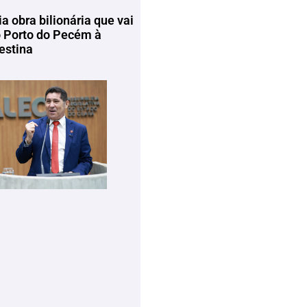
ia obra bilionária que vai
o Porto do Pecém à
estina