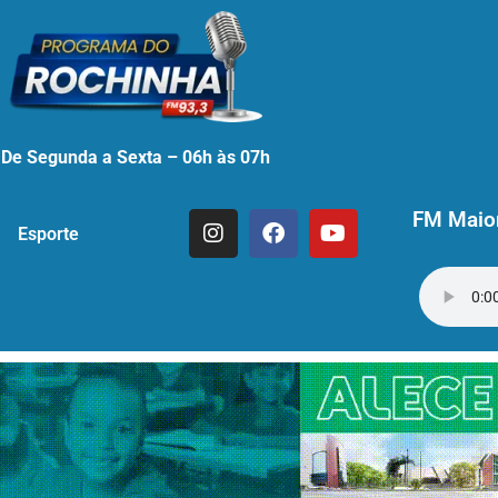
De Segunda a Sexta – 06h às 07h
FM Maior
Esporte