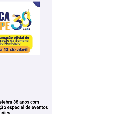
elebra 38 anos com
ão especial de eventos
ações