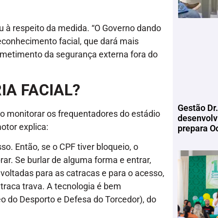
 à respeito da medida. “O Governo dando
econhecimento facial, que dará mais
metimento da segurança externa fora do
IA FACIAL?
Gestão Dr.
ão monitorar os frequentadores do estádio
desenvolv
otor explica:
prepara Oc
o. Então, se o CPF tiver bloqueio, o
rar. Se burlar de alguma forma e entrar,
 voltadas para as catracas e para o acesso,
atraca trava. A tecnologia é bem
o do Desporto e Defesa do Torcedor), do