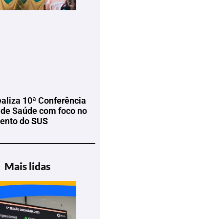
ealiza 10ª Conferência
 de Saúde com foco no
mento do SUS
Mais lidas