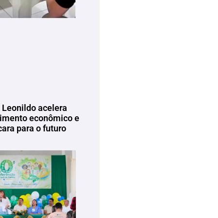
 Leonildo acelera
imento econômico e
ara para o futuro