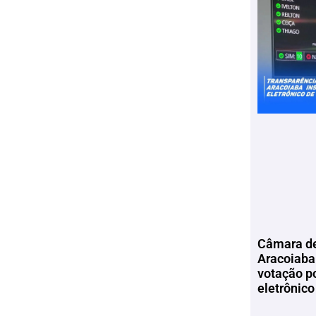
Câmara de
Aracoiaba 
votação p
eletrônico