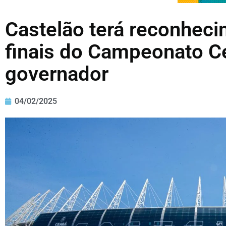
Castelão terá reconheci
finais do Campeonato C
governador
04/02/2025