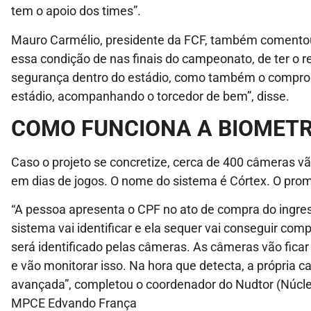
tem o apoio dos times”.
Mauro Carmélio, presidente da FCF, também comentou
essa condição de nas finais do campeonato, de ter o r
segurança dentro do estádio, como também o compro
estádio, acompanhando o torcedor de bem”, disse.
COMO FUNCIONA A BIOMETR
Caso o projeto se concretize, cerca de 400 câmeras v
em dias de jogos. O nome do sistema é Córtex. O prom
“A pessoa apresenta o CPF no ato de compra do ingress
sistema vai identificar e ela sequer vai conseguir comp
será identificado pelas câmeras. As câmeras vão ficar
e vão monitorar isso. Na hora que detecta, a própria c
avançada”, completou o coordenador do Nudtor (Núcle
MPCE Edvando França