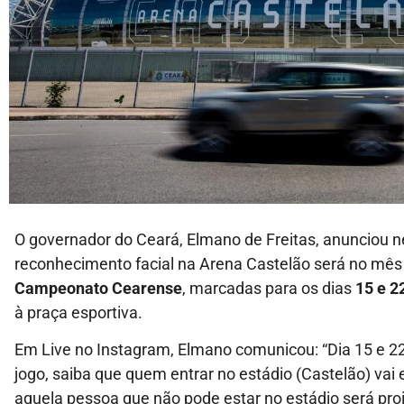
O governador do Ceará, Elmano de Freitas, anunciou ne
reconhecimento facial na Arena Castelão será no mê
Campeonato Cearense
, marcadas para os dias
15 e 2
à praça esportiva.
Em Live no Instagram, Elmano comunicou: “Dia 15 e 22
jogo, saiba que quem entrar no estádio (Castelão) vai
aquela pessoa que não pode estar no estádio será proi