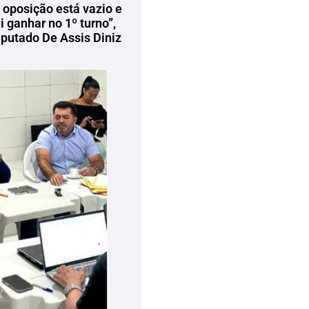
 oposição está vazio e
 ganhar no 1º turno”,
eputado De Assis Diniz