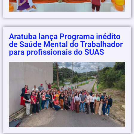
Aratuba lança Programa inédito
de Saúde Mental do Trabalhador
para profissionais do SUAS