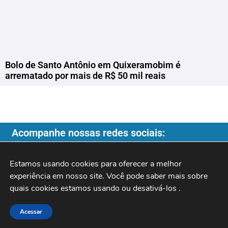
Bolo de Santo Antônio em Quixeramobim é
arrematado por mais de R$ 50 mil reais
Acompanhe nossas redes sociais:
Estamos usando cookies para oferecer a melhor 
experiência em nosso site. Você pode saber mais sobre 
Copyright ©️ 2026
| Programa do Rochinha |
quais cookies estamos usando ou desativá-los 
.
Acessar