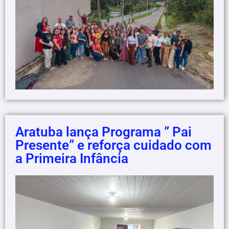
Aratuba lança Programa ” Pai
Presente” e reforça cuidado com
a Primeira Infância