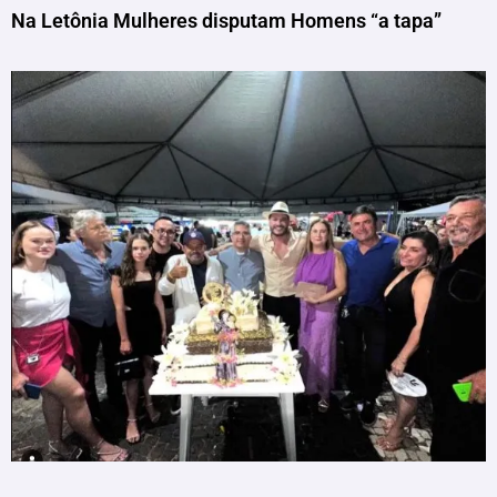
Na Letônia Mulheres disputam Homens “a tapa”