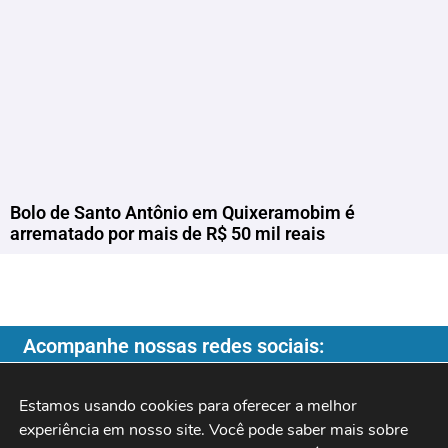
Bolo de Santo Antônio em Quixeramobim é
arrematado por mais de R$ 50 mil reais
Acompanhe nossas redes sociais:
Estamos usando cookies para oferecer a melhor 
experiência em nosso site. Você pode saber mais sobre 