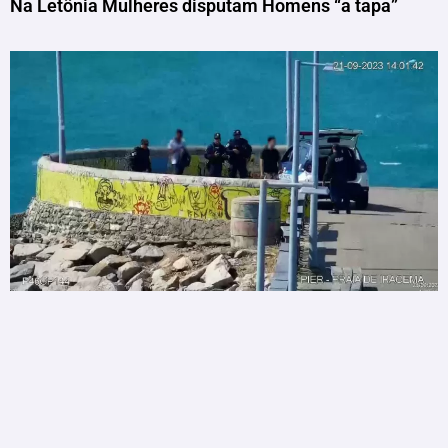
Na Letônia Mulheres disputam Homens “a tapa”