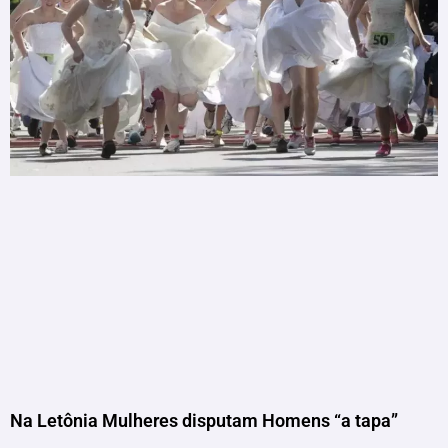
Na Letônia Mulheres disputam Homens “a tapa”