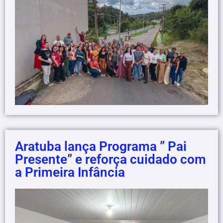
Aratuba lança Programa ” Pai
Presente” e reforça cuidado com
a Primeira Infância