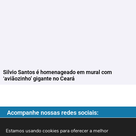
Silvio Santos é homenageado em mural com
‘aviãozinho’ gigante no Ceará
Acompanhe nossas redes sociais:
Estamos usando cookies para oferecer a melhor 