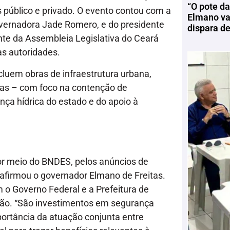
“O pote da
 público e privado. O evento contou com a
Elmano vai
overnadora Jade Romero, e do presidente
dispara d
nte da Assembleia Legislativa do Ceará
as autoridades.
luem obras de infraestrutura urbana,
as – com foco na contenção de
nça hídrica do estado e do apoio à
or meio do BNDES, pelos anúncios de
 afirmou o governador Elmano de Freitas.
 o Governo Federal e a Prefeitura de
ação. “São investimentos em segurança
portância da atuação conjunta entre