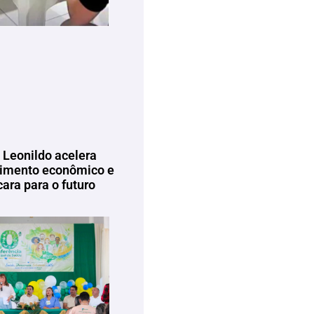
 Leonildo acelera
imento econômico e
ara para o futuro