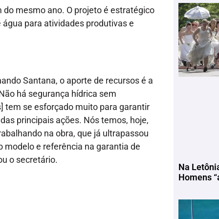
m do mesmo ano. O projeto é estratégico
e água para atividades produtivas e
nando Santana, o aporte de recursos é a
“Não há segurança hídrica sem
s] tem se esforçado muito para garantir
das principais ações. Nós temos, hoje,
abalhando na obra, que já ultrapassou
 modelo e referência na garantia de
ou o secretário.
Na Letôni
Homens “a