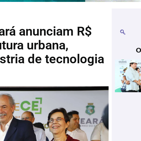
ará anunciam R$
utura urbana,
O
stria de tecnologia