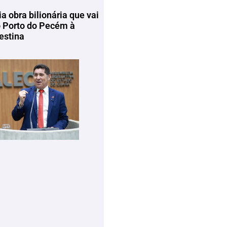
ia obra bilionária que vai
o Porto do Pecém à
estina