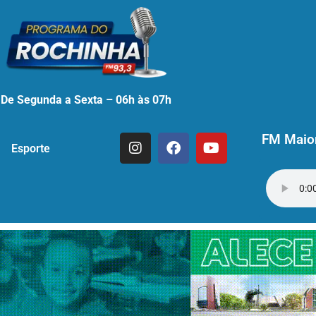
De Segunda a Sexta – 06h às 07h
FM Maior
Esporte