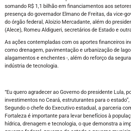
somando R$ 1,1 bilhão em financiamentos aos setores
presença do governador Elmano de Freitas, da vice-g
do órgão federal, Aloizio Mercadante, além do preside
(Alece), Romeu Aldigueri, secretários de Estado e outr
As ações contempladas com os aportes financeiros inc
como drenagem, pavimentação e urbanização de lago
alagamentos e enchentes -, além do reforço da segura
indústria de tecnologia.
“Eu quero agradecer ao Governo do presidente Lula, p
investimentos no Ceará, estruturantes para o estado”,
Segundo o chefe do Executivo estadual, a parceria com
Fortaleza é importante para levar benefícios à popul
hídrica, drenagem e tecnologia, o que demonstra a im