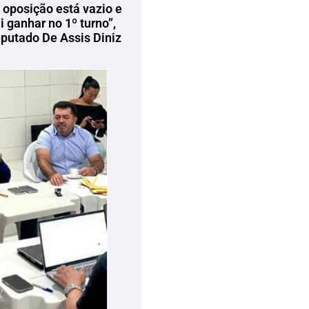
 oposição está vazio e
 ganhar no 1º turno”,
eputado De Assis Diniz