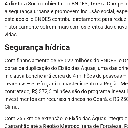
A diretora Socioambiental do BNDES, Tereza Campell
a segurança urbana e promovem inclusão social, espe
este apoio, o BNDES contribui diretamente para reduz
historicamente sofrem mais com os efeitos das chuva
vidas”.
Segurança hídrica
Com financiamento de R$ 622 milhões do BNDES, o Go
obras de duplicação do Eixão das Águas, uma das princi
iniciativa beneficiará cerca de 4 milhões de pessoa
cearense – e reforçará o abastecimento na Região Metr
contratado, R$ 372,6 milhões são do programa Invest
investimentos em recursos hídricos no Ceará, e R$ 2
Clima.
Com 255 km de extensão, o Eixão das Águas integra o
Castanhão até a Região Metropolitana de Fortaleza. P