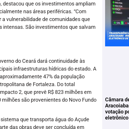
o, destacou que os investimentos ampliam
cialmente nas áreas periféricas. “Com
ir a vulnerabilidade de comunidades que
s intensas. São investimentos que salvam
verno do Ceará dará continuidade às
pais infraestruturas hídricas do estado. A
s – aproximadamente 47% da população
opolitana de Fortaleza. Do total
 Impacto 2, que prevê R$ 823 milhões em
Câmara de
50 milhões são provenientes do Novo Fundo
Aracoiaba 
votação p
eletrônico
 sistema que transporta água do Açude
arte das obras deve ser concluída em