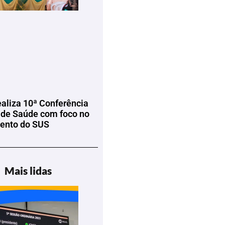
ealiza 10ª Conferência
 de Saúde com foco no
mento do SUS
Mais lidas