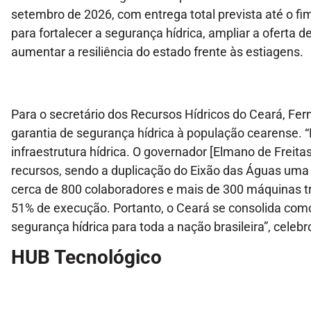
setembro de 2026, com entrega total prevista até o fi
para fortalecer a segurança hídrica, ampliar a oferta d
aumentar a resiliência do estado frente às estiagens.
Para o secretário dos Recursos Hídricos do Ceará, Fer
garantia de segurança hídrica à população cearense. 
infraestrutura hídrica. O governador [Elmano de Freita
recursos, sendo a duplicação do Eixão das Águas uma 
cerca de 800 colaboradores e mais de 300 máquinas tr
51% de execução. Portanto, o Ceará se consolida como
segurança hídrica para toda a nação brasileira”, celebr
HUB Tecnológico