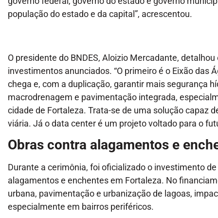
governo federal, governo do estado e governo municipa
população do estado e da capital”, acrescentou.
O presidente do BNDES, Aloizio Mercadante, detalhou 
investimentos anunciados. “O primeiro é o Eixão das 
chega e, com a duplicação, garantir mais segurança híd
macrodrenagem e pavimentação integrada, especialme
cidade de Fortaleza. Trata-se de uma solução capaz de
viária. Já o data center é um projeto voltado para o fut
Obras contra alagamentos e ench
Durante a cerimônia, foi oficializado o investimento 
alagamentos e enchentes em Fortaleza. No financiam
urbana, pavimentação e urbanização de lagoas, impac
especialmente em bairros periféricos.