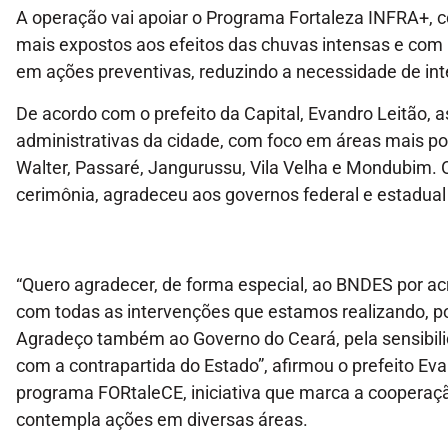
A operação vai apoiar o Programa Fortaleza INFRA+, 
mais expostos aos efeitos das chuvas intensas e com m
em ações preventivas, reduzindo a necessidade de in
De acordo com o prefeito da Capital, Evandro Leitão, a
administrativas da cidade, com foco em áreas mais po
Walter, Passaré, Jangurussu, Vila Velha e Mondubim. 
cerimônia, agradeceu aos governos federal e estadual 
“Quero agradecer, de forma especial, ao BNDES por a
com todas as intervenções que estamos realizando, p
Agradeço também ao Governo do Ceará, pela sensibili
com a contrapartida do Estado”, afirmou o prefeito Ev
programa FORtaleCE, iniciativa que marca a cooperaçã
contempla ações em diversas áreas.