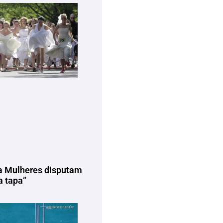
a Mulheres disputam
 tapa”