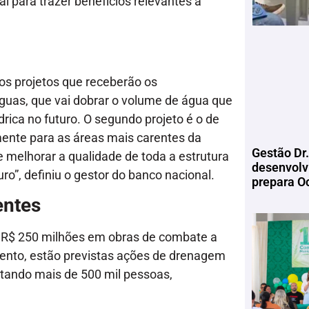
l para trazer benefícios relevantes à
os projetos que receberão os
Águas, que vai dobrar o volume de água que
rica no futuro. O segundo projeto é o de
nte para as áreas mais carentes da
Gestão Dr.
 melhorar a qualidade de toda a estrutura
desenvolv
uro”, definiu o gestor do banco nacional.
prepara Oc
entes
de R$ 250 milhões em obras de combate a
ento, estão previstas ações de drenagem
tando mais de 500 mil pessoas,