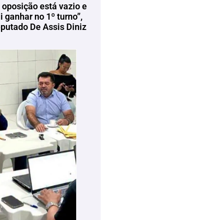
 oposição está vazio e
 ganhar no 1º turno”,
eputado De Assis Diniz