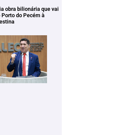
ia obra bilionária que vai
o Porto do Pecém à
estina