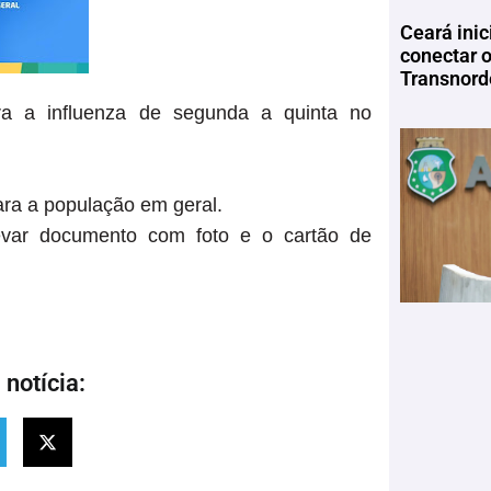
Ceará inic
conectar 
Transnord
tra a influenza de
segunda a quinta no
ra a população em geral.
var documento com foto e o cartão de
notícia: