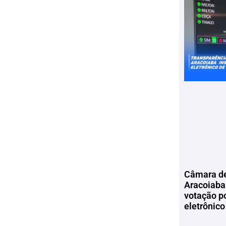
Câmara de
Aracoiaba 
votação p
eletrônico