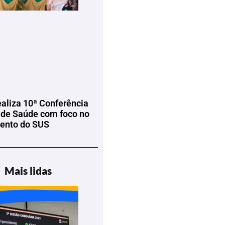
ealiza 10ª Conferência
 de Saúde com foco no
mento do SUS
Mais lidas