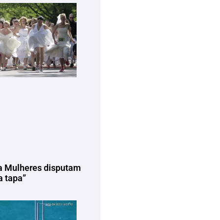
a Mulheres disputam
 tapa”