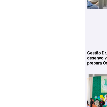
Gestão Dr.
desenvolv
prepara Oc