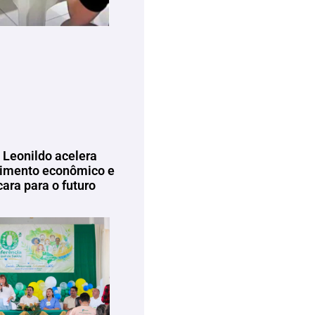
 Leonildo acelera
imento econômico e
ara para o futuro