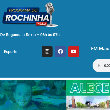
De Segunda a Sexta – 06h às 07h
FM Maior
Esporte