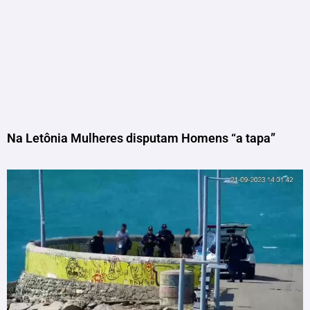
Na Letônia Mulheres disputam Homens “a tapa”