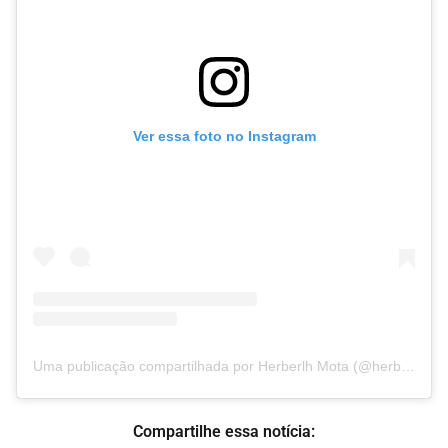
Ver essa foto no Instagram
Uma publicação compartilhada por Herberlh Mota (@herberlh)
Compartilhe essa notícia: