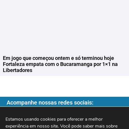
Em jogo que começou ontem e só terminou hoje
Fortaleza empata com o Bucaramanga por 1×1 na
Libertadores
Acompanhe nossas redes sociais:
Estamos usando cookies para oferecer a melhor 
experiência em nosso site. Você pode saber mais sobre 