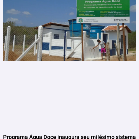
Programa Água Doce inaugura seu milésimo sistema