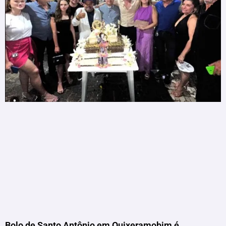
Bolo de Santo Antônio em Quixeramobim é