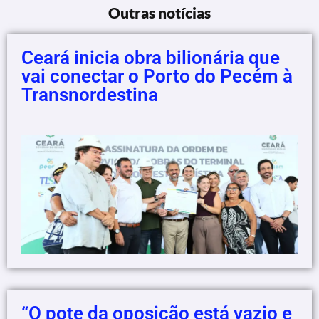
Outras notícias
Ceará inicia obra bilionária que
vai conectar o Porto do Pecém à
Transnordestina
“O pote da oposição está vazio e