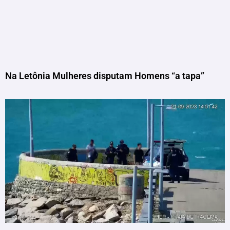
Na Letônia Mulheres disputam Homens “a tapa”