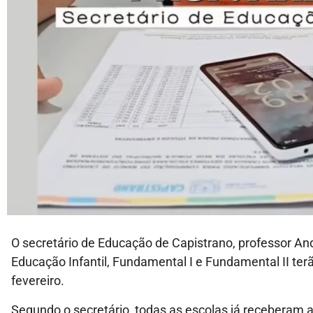
O secretário de Educação de Capistrano, professor An
Educação Infantil, Fundamental I e Fundamental II terã
fevereiro.
Segundo o secretário, todas as escolas já receberam 