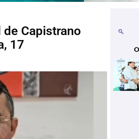
 de Capistrano
, 17
O