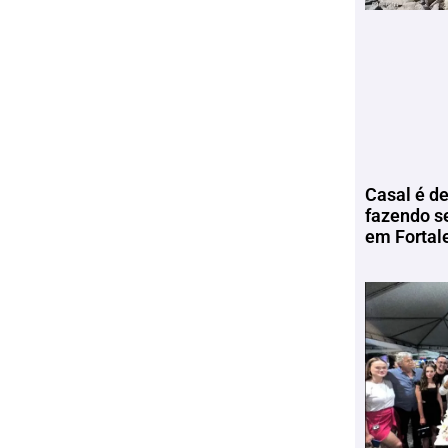
Casal é de
fazendo s
em Fortal