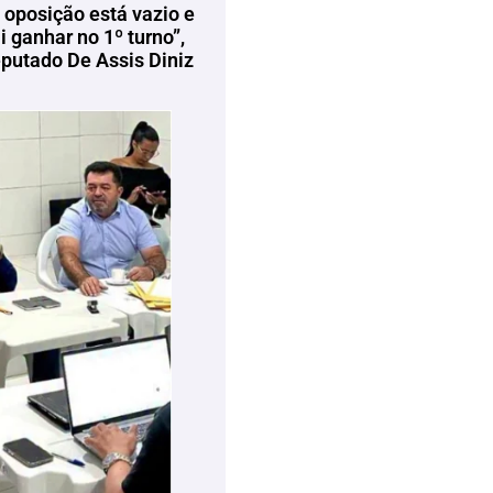
 oposição está vazio e
 ganhar no 1º turno”,
eputado De Assis Diniz