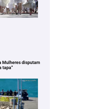
a Mulheres disputam
 tapa”