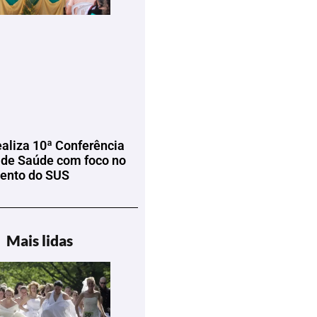
ealiza 10ª Conferência
 de Saúde com foco no
mento do SUS
Mais lidas