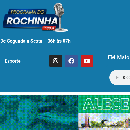
De Segunda a Sexta – 06h às 07h
FM Maior
Esporte