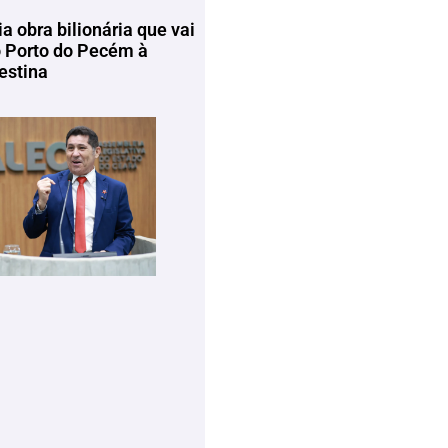
ia obra bilionária que vai
o Porto do Pecém à
estina