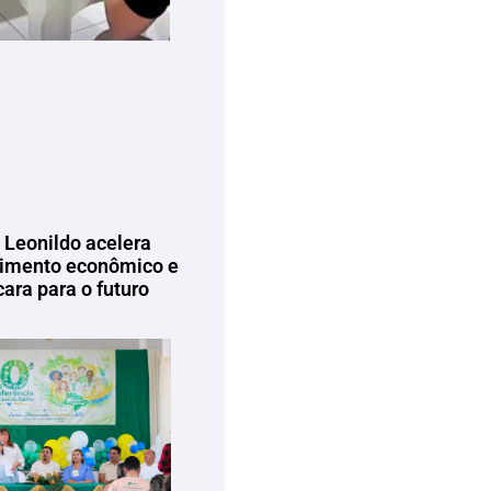
 Leonildo acelera
imento econômico e
ara para o futuro