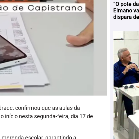
“O pote da
Elmano vai
dispara d
drade, confirmou que as aulas da
o início nesta segunda-feira, dia 17 de
a merenda escolar, garantindo a