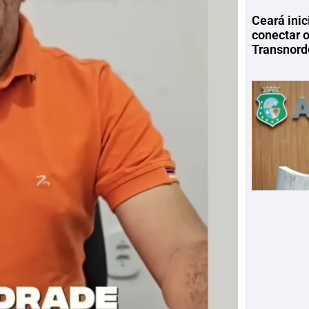
Ceará inic
conectar 
Transnord