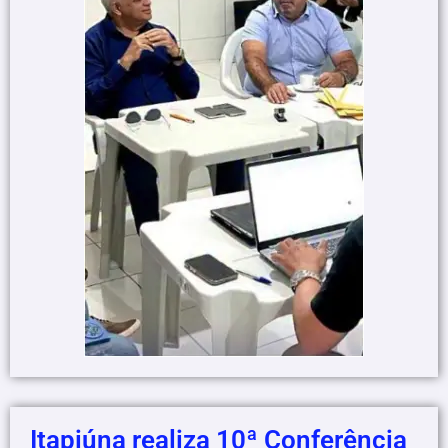
Itapiúna realiza 10ª Conferência