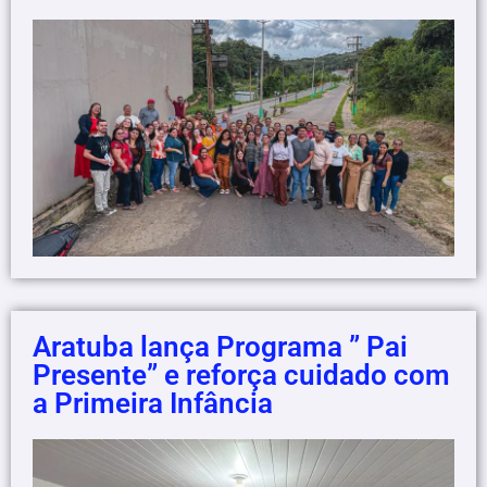
Aratuba lança Programa ” Pai
Presente” e reforça cuidado com
a Primeira Infância