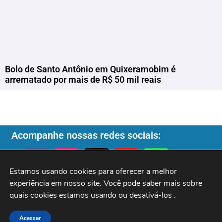
Bolo de Santo Antônio em Quixeramobim é
arrematado por mais de R$ 50 mil reais
Acompanhe nossas redes sociais:
Estamos usando cookies para oferecer a melhor 
experiência em nosso site. Você pode saber mais sobre 
Copyright ©️ 2026
| Programa do Rochinha |
quais cookies estamos usando ou desativá-los 
.
Acessar