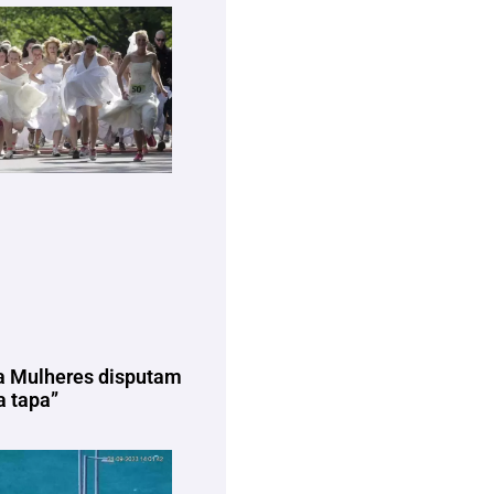
a Mulheres disputam
 tapa”