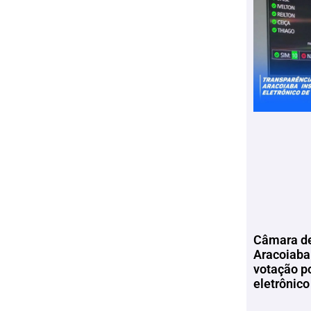
Câmara de
Aracoiaba 
votação p
eletrônico