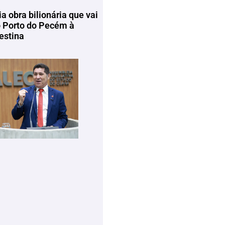
ia obra bilionária que vai
o Porto do Pecém à
estina