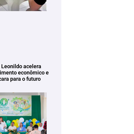
 Leonildo acelera
imento econômico e
ara para o futuro