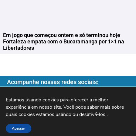
Em jogo que começou ontem e só terminou hoje
Fortaleza empata com o Bucaramanga por 1×1 na
Libertadores
Acompanhe nossas redes sociais:
Estamos usando cookies para oferecer a melhor 
experiência em nosso site. Você pode saber mais sobre 
quais cookies estamos usando ou desativá-los 
.
Copyright ©️ 2026
| Programa do Rochinha |
Acessar