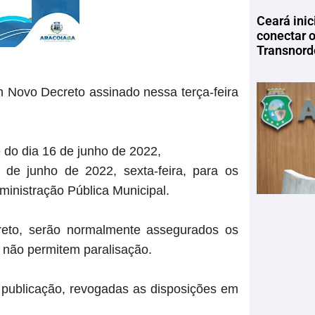
Ceará inic
conectar 
Transnord
 Novo Decreto assinado nessa terça-feira
e do dia 16 de junho de 2022,
7 de junho de 2022, sexta-feira, para os
inistração Pública Municipal.
creto, serão normalmente assegurados os
, não permitem paralisação.
a publicação, revogadas as disposições em