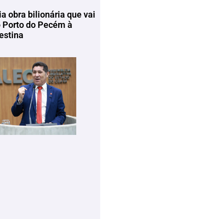
ia obra bilionária que vai
o Porto do Pecém à
estina