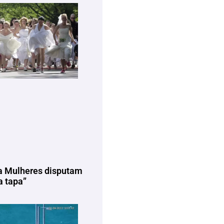
a Mulheres disputam
 tapa”