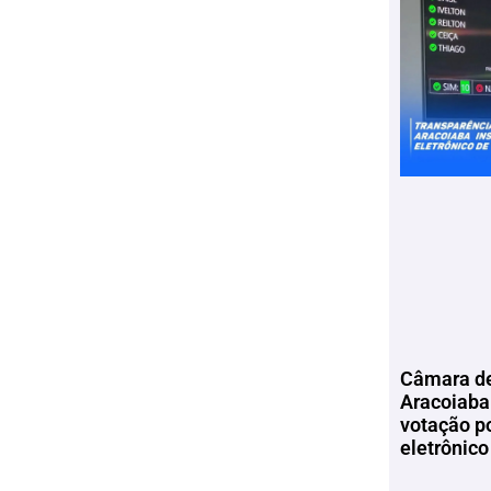
Câmara de
Aracoiaba 
votação p
eletrônico