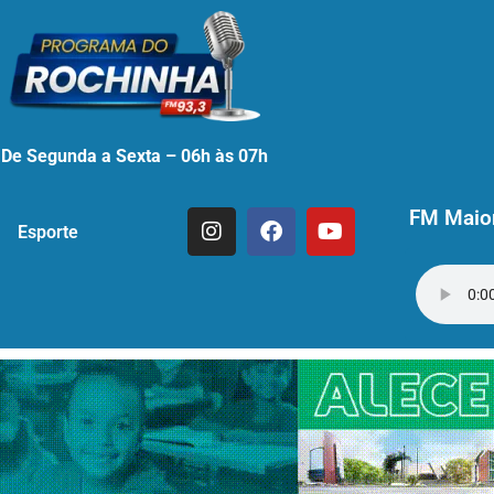
De Segunda a Sexta – 06h às 07h
FM Maior
Esporte