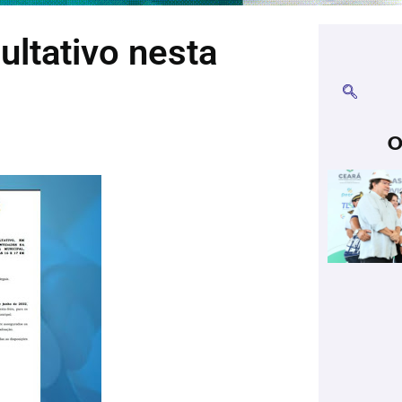
ultativo nesta
O