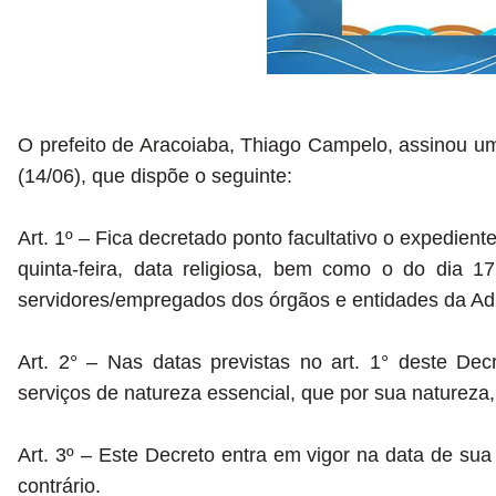
O prefeito de Aracoiaba, Thiago Campelo, assinou um
(14/06), que dispõe o seguinte:
Art. 1º – Fica decretado ponto facultativo o expedient
quinta-feira, data religiosa, bem como o do dia 1
servidores/empregados dos órgãos e entidades da Adm
Art. 2° – Nas datas previstas no art. 1° deste De
serviços de natureza essencial, que por sua natureza
Art. 3º – Este Decreto entra em vigor na data de su
contrário.