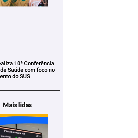
ealiza 10ª Conferência
 de Saúde com foco no
mento do SUS
Mais lidas