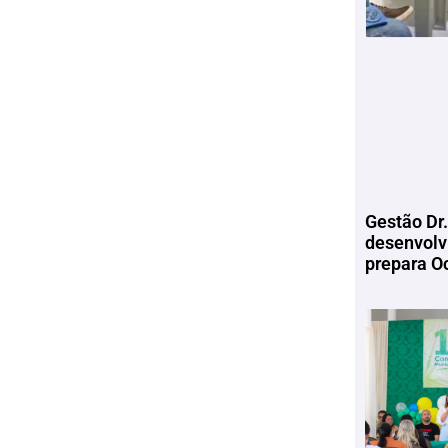
Gestão Dr.
desenvolv
prepara Oc