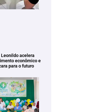
 Leonildo acelera
imento econômico e
ara para o futuro