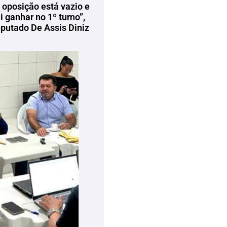
 oposição está vazio e
 ganhar no 1º turno”,
eputado De Assis Diniz