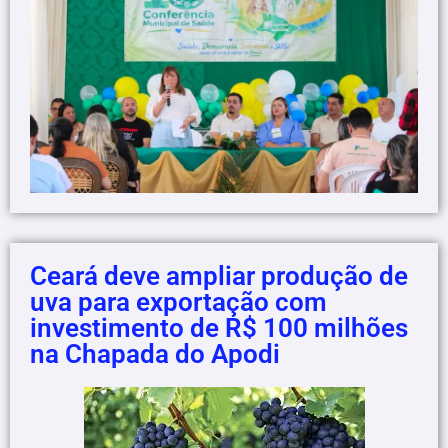
Ceará deve ampliar produção de
uva para exportação com
investimento de R$ 100 milhões
na Chapada do Apodi