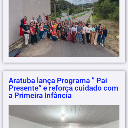
Aratuba lança Programa ” Pai
Presente” e reforça cuidado com
a Primeira Infância