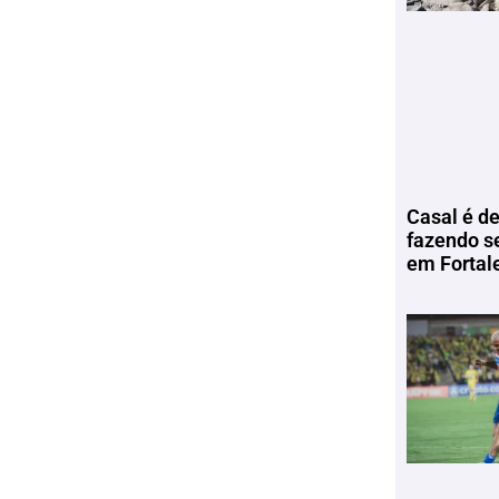
Casal é de
fazendo s
em Fortal