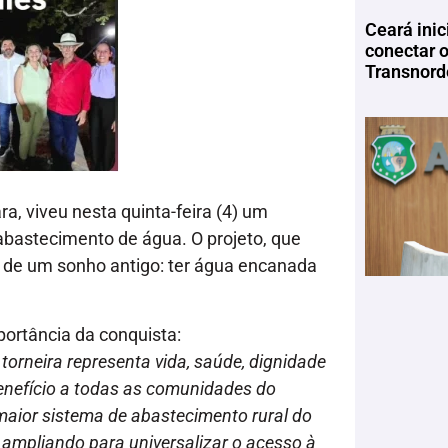
Ceará inic
conectar 
Transnord
 viveu nesta quinta-feira (4) um
bastecimento de água. O projeto, que
o de um sonho antigo: ter água encanada
mportância da conquista:
torneira representa vida, saúde, dignidade
enefício a todas as comunidades do
maior sistema de abastecimento rural do
r ampliando para universalizar o acesso à