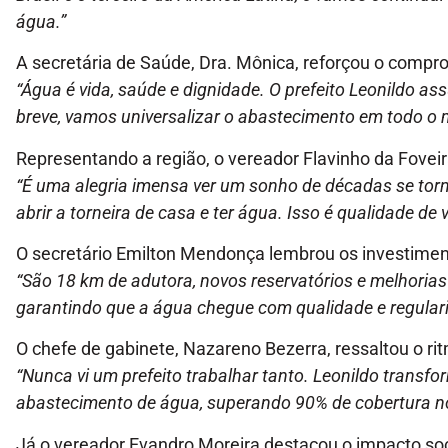
água.”
A secretária de Saúde, Dra. Mônica, reforçou o compr
“Água é vida, saúde e dignidade. O prefeito Leonildo 
breve, vamos universalizar o abastecimento em todo o m
Representando a região, o vereador Flavinho da Foveir
“É uma alegria imensa ver um sonho de décadas se torna
abrir a torneira de casa e ter água. Isso é qualidade de
O secretário Emilton Mendonça lembrou os investimen
“São 18 km de adutora, novos reservatórios e melhoria
garantindo que a água chegue com qualidade e regula
O chefe de gabinete, Nazareno Bezerra, ressaltou o ri
“Nunca vi um prefeito trabalhar tanto. Leonildo transf
abastecimento de água, superando 90% de cobertura no
Já o vereador Evandro Moreira destacou o impacto soc