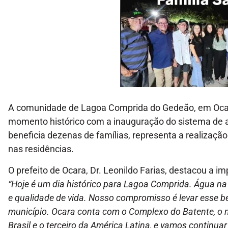
A comunidade de Lagoa Comprida do Gedeão, em Ocara,
momento histórico com a inauguração do sistema de a
beneficia dezenas de famílias, representa a realizaçã
nas residências.
O prefeito de Ocara, Dr. Leonildo Farias, destacou a i
“Hoje é um dia histórico para Lagoa Comprida. Água na 
e qualidade de vida. Nosso compromisso é levar esse b
município. Ocara conta com o Complexo do Batente, o 
Brasil e o terceiro da América Latina, e vamos continua