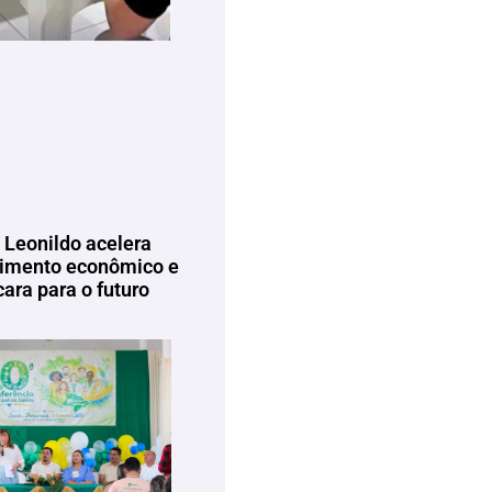
 Leonildo acelera
imento econômico e
ara para o futuro