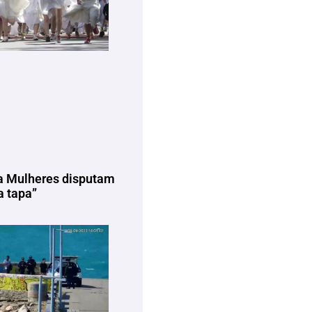
a Mulheres disputam
 tapa”