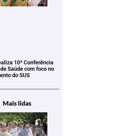
ealiza 10ª Conferência
 de Saúde com foco no
mento do SUS
Mais lidas