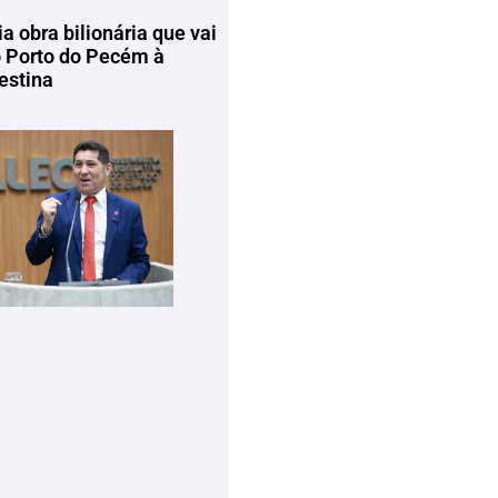
ia obra bilionária que vai
o Porto do Pecém à
estina