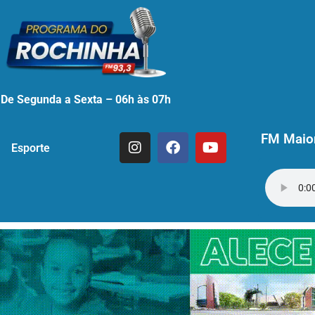
De Segunda a Sexta – 06h às 07h
FM Maior
Esporte