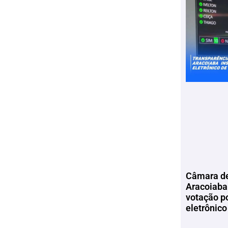
Câmara de
Aracoiaba 
votação p
eletrônico