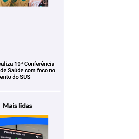
ealiza 10ª Conferência
 de Saúde com foco no
mento do SUS
Mais lidas