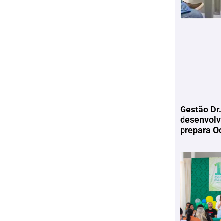
Gestão Dr.
desenvolv
prepara Oc