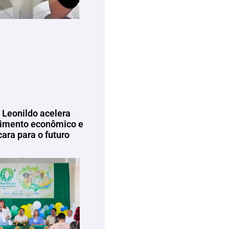
 Leonildo acelera
imento econômico e
ara para o futuro