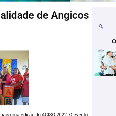
calidade de Angicos
O
(5) mais uma edição do ACISO 2022. O evento