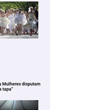
a Mulheres disputam
 tapa”