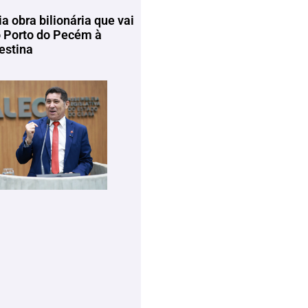
ia obra bilionária que vai
o Porto do Pecém à
estina