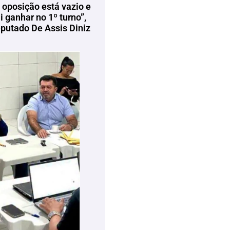
 oposição está vazio e
 ganhar no 1º turno”,
eputado De Assis Diniz