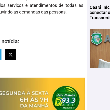
dos serviços e atendimentos de todas as
Ceará inic
s ouvindo as demandas das pessoas.
conectar 
Transnord
notícia: