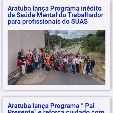
Aratuba lança Programa inédito
de Saúde Mental do Trabalhador
para profissionais do SUAS
Aratuba lança Programa ” Pai
Presente” e reforça cuidado com