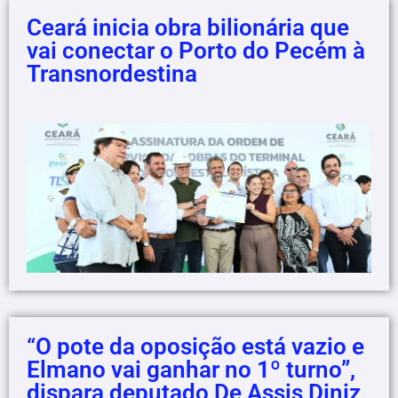
Ceará inicia obra bilionária que
vai conectar o Porto do Pecém à
Transnordestina
“O pote da oposição está vazio e
Elmano vai ganhar no 1º turno”,
dispara deputado De Assis Diniz