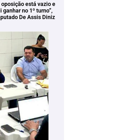
 oposição está vazio e
 ganhar no 1º turno”,
eputado De Assis Diniz