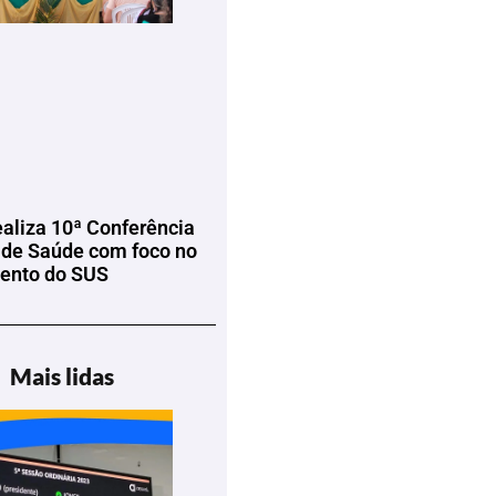
ealiza 10ª Conferência
 de Saúde com foco no
mento do SUS
Mais lidas