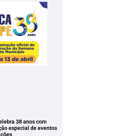
elebra 38 anos com
ão especial de eventos
ações