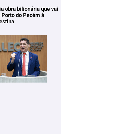
ia obra bilionária que vai
o Porto do Pecém à
estina