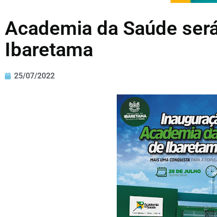
Academia da Saúde ser
Ibaretama
25/07/2022