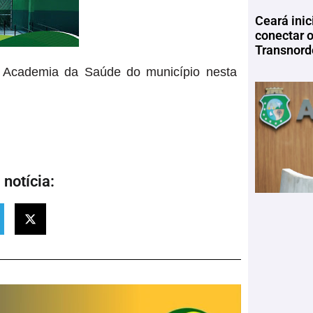
Ceará inic
conectar 
Transnord
da Academia da Saúde do município nesta
notícia: