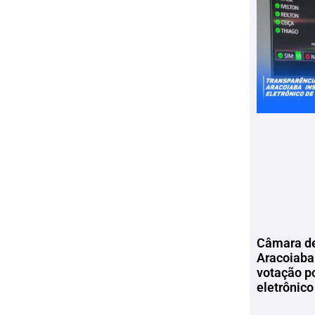
Câmara de
Aracoiaba 
votação p
eletrônico