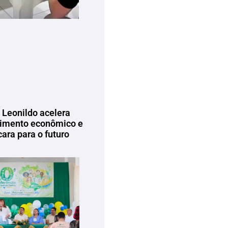
 Leonildo acelera
imento econômico e
ara para o futuro