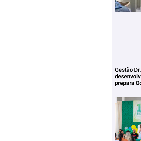
Gestão Dr.
desenvolv
prepara Oc