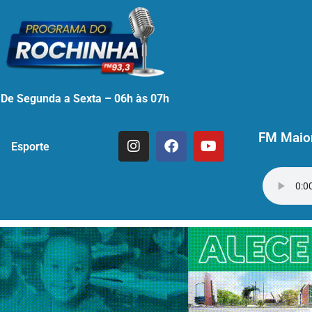
De Segunda a Sexta – 06h às 07h
FM Maior
Esporte