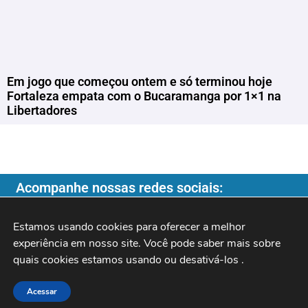
Em jogo que começou ontem e só terminou hoje
Fortaleza empata com o Bucaramanga por 1×1 na
Libertadores
Acompanhe nossas redes sociais:
Estamos usando cookies para oferecer a melhor 
experiência em nosso site. Você pode saber mais sobre 
quais cookies estamos usando ou desativá-los 
.
Copyright ©️ 2026
| Programa do Rochinha |
Acessar