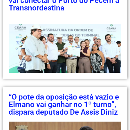
vai conectar o Porto do Pecém à
Transnordestina
“O pote da oposição está vazio e
Elmano vai ganhar no 1º turno”,
dispara deputado De Assis Diniz