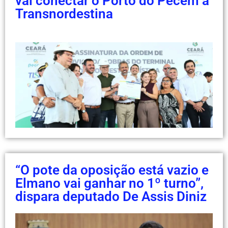
vai conectar o Porto do Pecém à
Transnordestina
“O pote da oposição está vazio e
Elmano vai ganhar no 1º turno”,
dispara deputado De Assis Diniz