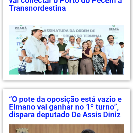
vai conectar o Porto do Pecém à
Transnordestina
“O pote da oposição está vazio e
Elmano vai ganhar no 1º turno”,
dispara deputado De Assis Diniz