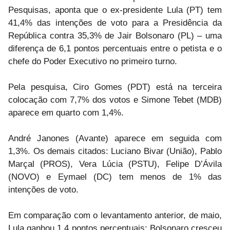
Pesquisas, aponta que o ex-presidente Lula (PT) tem
41,4% das intenções de voto para a Presidência da
República contra 35,3% de Jair Bolsonaro (PL) – uma
diferença de 6,1 pontos percentuais entre o petista e o
chefe do Poder Executivo no primeiro turno.
Pela pesquisa, Ciro Gomes (PDT) está na terceira
colocação com 7,7% dos votos e Simone Tebet (MDB)
aparece em quarto com 1,4%.
André Janones (Avante) aparece em seguida com
1,3%. Os demais citados: Luciano Bivar (União), Pablo
Marçal (PROS), Vera Lúcia (PSTU), Felipe D’Ávila
(NOVO) e Eymael (DC) tem menos de 1% das
intenções de voto.
Em comparação com o levantamento anterior, de maio,
Lula ganhou 1,4 pontos percentuais; Bolsonaro cresceu